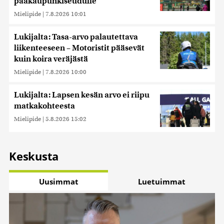
pääkaupunkiseudulle
Mielipide
|
7.8.2026 10:01
Lukijalta: Tasa-arvo palautettava
liikenteeseen – Motoristit pääsevät
kuin koira veräjästä
Mielipide
|
7.8.2026 10:00
Lukijalta: Lapsen kesän arvo ei riipu
matkakohteesta
Mielipide
|
5.8.2026 15:02
Keskusta
Uusimmat
Luetuimmat