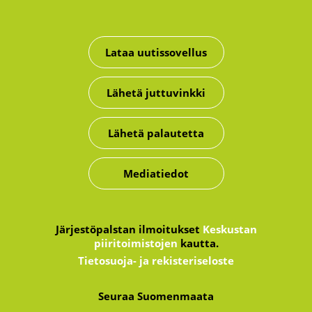
Lataa uutissovellus
Lähetä juttuvinkki
Lähetä palautetta
Mediatiedot
Järjestöpalstan ilmoitukset
Keskustan
piiritoimistojen
kautta.
Tietosuoja- ja rekisteriseloste
Seuraa Suomenmaata