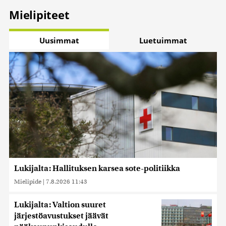
Mielipiteet
Uusimmat
Luetuimmat
Lukijalta: Hallituksen karsea sote-politiikka
Mielipide
|
7.8.2026 11:43
Lukijalta: Valtion suuret
järjestöavustukset jäävät