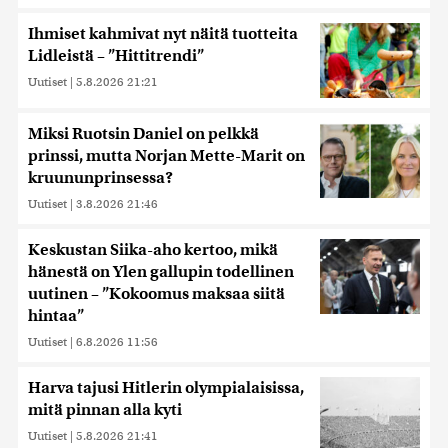
Ihmiset kahmivat nyt näitä tuotteita
Lidleistä – ”Hittitrendi”
Uutiset
|
5.8.2026 21:21
Miksi Ruotsin Daniel on pelkkä
prinssi, mutta Norjan Mette-Marit on
kruununprinsessa?
Uutiset
|
3.8.2026 21:46
Keskustan Siika-aho kertoo, mikä
hänestä on Ylen gallupin todellinen
uutinen – ”Kokoomus maksaa siitä
hintaa”
Uutiset
|
6.8.2026 11:56
Harva tajusi Hitlerin olympialaisissa,
mitä pinnan alla kyti
Uutiset
|
5.8.2026 21:41