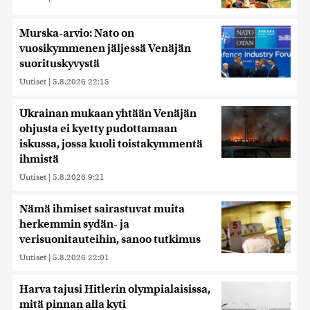
Murska-arvio: Nato on
vuosikymmenen jäljessä Venäjän
suorituskyvystä
Uutiset
|
5.8.2026 22:15
Ukrainan mukaan yhtään Venäjän
ohjusta ei kyetty pudottamaan
iskussa, jossa kuoli toistakymmentä
ihmistä
Uutiset
|
5.8.2026 9:21
Nämä ihmiset sairastuvat muita
herkemmin sydän- ja
verisuonitauteihin, sanoo tutkimus
Uutiset
|
5.8.2026 22:01
Harva tajusi Hitlerin olympialaisissa,
mitä pinnan alla kyti