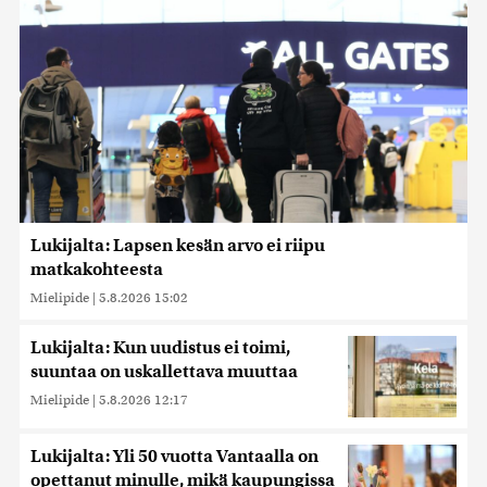
Lukijalta: Lapsen kesän arvo ei riipu
matkakohteesta
Mielipide
|
5.8.2026 15:02
Lukijalta: Kun uudistus ei toimi,
suuntaa on uskallettava muuttaa
Mielipide
|
5.8.2026 12:17
Lukijalta: Yli 50 vuotta Vantaalla on
opettanut minulle, mikä kaupungissa