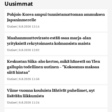
Uusimmat
Pohjois-Korea ampui tunnistamattoman ammuksen
Japaninmerelle
Uutiset
|
6.8.2026 12:14
Maahanmuuttovirasto estää osaa marja-alan
yrityksistä rekrytoimasta kolmansista maista
Uutiset
|
6.8.2026 12:02
Keskustan Siika-aho kertoo, mikä hänestä on Ylen
gallupin todellinen uutinen – ”Kokoomus maksaa
siitä hintaa”
Uutiset
|
6.8.2026 11:56
Viime vuonna kouluista lähtivät puhelimet, nyt
lisätään liikkumista
Uutiset
|
6.8.2026 11:24