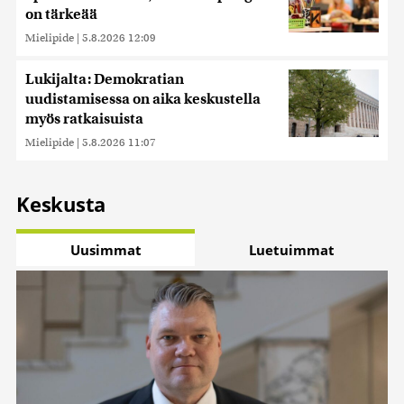
on tärkeää
Mielipide
|
5.8.2026 12:09
Lukijalta: Demokratian
uudistamisessa on aika keskustella
myös ratkaisuista
Mielipide
|
5.8.2026 11:07
Keskusta
Uusimmat
Luetuimmat