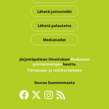
Lähetä juttuvinkki
Lähetä palautetta
Mediatiedot
Järjestöpalstan ilmoitukset
Keskustan
piiritoimistojen
kautta.
Tietosuoja- ja rekisteriseloste
Seuraa Suomenmaata