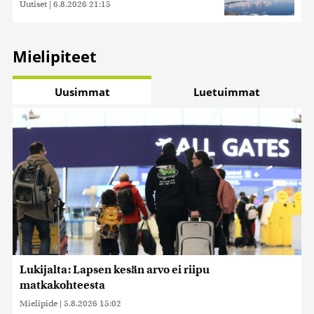
Uutiset
|
6.8.2026 21:15
Mielipiteet
Uusimmat
Luetuimmat
Lukijalta: Lapsen kesän arvo ei riipu
matkakohteesta
Mielipide
|
5.8.2026 15:02