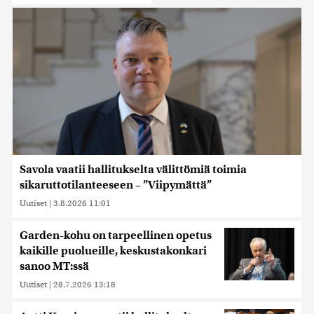
Savola vaatii hallitukselta välittömiä toimia
sikaruttotilanteeseen – ”Viipymättä”
Uutiset
|
3.8.2026 11:01
Garden-kohu on tarpeellinen opetus
kaikille puolueille, keskustakonkari
sanoo MT:ssä
Uutiset
|
28.7.2026 13:18