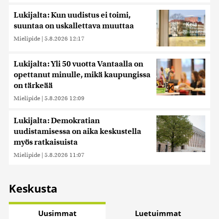
Lukijalta: Kun uudistus ei toimi,
suuntaa on uskallettava muuttaa
Mielipide
|
5.8.2026 12:17
Lukijalta: Yli 50 vuotta Vantaalla on
opettanut minulle, mikä kaupungissa
on tärkeää
Mielipide
|
5.8.2026 12:09
Lukijalta: Demokratian
uudistamisessa on aika keskustella
myös ratkaisuista
Mielipide
|
5.8.2026 11:07
Keskusta
Uusimmat
Luetuimmat