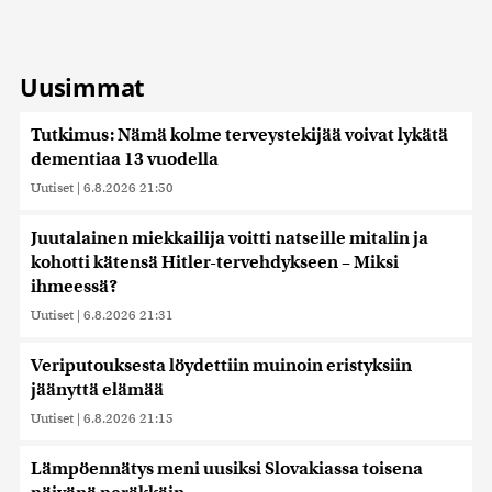
Uusimmat
Tutkimus: Nämä kolme terveystekijää voivat lykätä
dementiaa 13 vuodella
Uutiset
|
6.8.2026 21:50
Juutalainen miekkailija voitti natseille mitalin ja
kohotti kätensä Hitler-tervehdykseen – Miksi
ihmeessä?
Uutiset
|
6.8.2026 21:31
Veriputouksesta löydettiin muinoin eristyksiin
jäänyttä elämää
Uutiset
|
6.8.2026 21:15
Lämpöennätys meni uusiksi Slovakiassa toisena