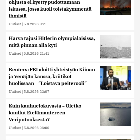
ohjusta ei kyetty pudottamaan
iskussa, jossa kuoli toistakymmentä
ihmistä
Uutiset
|
5.8.2026 9:21
Harva tajusi Hitlerin olympialaisissa,
mitä pinnan alla kyti
Uutiset
|
5.8.2026 21:41
Reuters: FBI aloitti yhteistyön Kiinan
ja Venäjän kanssa, kriitikot
huolissaan – ”Loistava peiterooli”
Uutiset
|
5.8.2026 22:07
Kuin kauhuelokuvasta – Oletko
kuullut Etelämantereen
Veriputouksesta?
Uutiset
|
5.8.2026 23:00