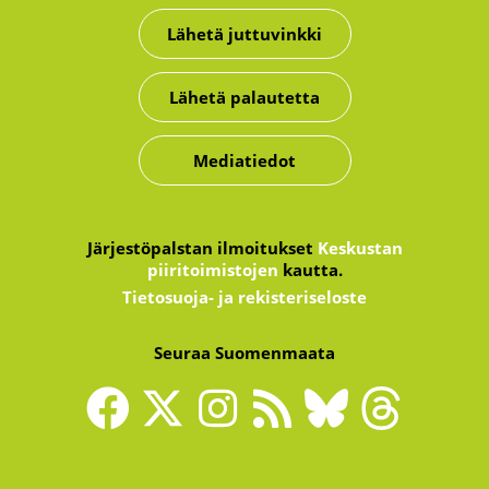
Lähetä juttuvinkki
Lähetä palautetta
Mediatiedot
Järjestöpalstan ilmoitukset
Keskustan
piiritoimistojen
kautta.
Tietosuoja- ja rekisteriseloste
Seuraa Suomenmaata