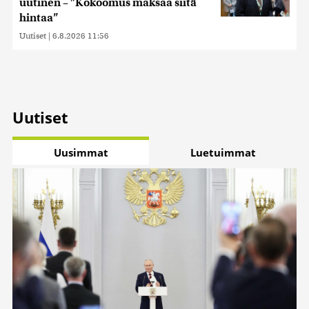
uutinen – ”Kokoomus maksaa siitä
hintaa”
Uutiset
|
6.8.2026 11:56
Uutiset
Uusimmat
Luetuimmat