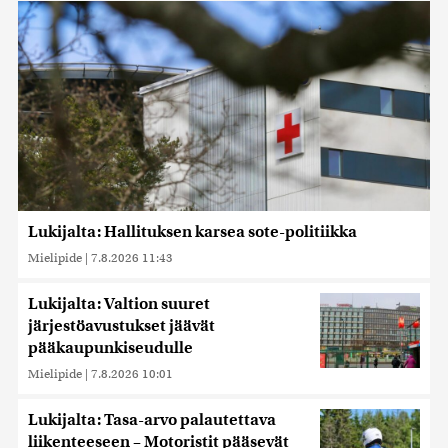
Lukijalta: Hallituksen karsea sote-politiikka
Mielipide
|
7.8.2026 11:43
Lukijalta: Valtion suuret
järjestöavustukset jäävät
pääkaupunkiseudulle
Mielipide
|
7.8.2026 10:01
Lukijalta: Tasa-arvo palautettava
liikenteeseen – Motoristit pääsevät