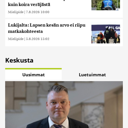
kuin koira veräjästä
Mielipide
|
7.8.2026 10:00
Lukijalta: Lapsen kesän arvo ei riipu
matkakohteesta
Mielipide
|
5.8.2026 15:02
Keskusta
Uusimmat
Luetuimmat