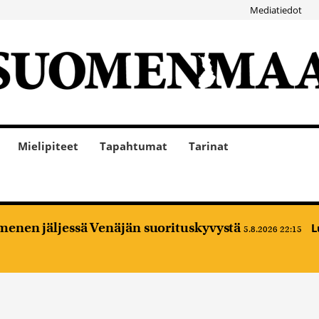
Mediatiedot
Mielipiteet
Tapahtumat
Tarinat
enen jäljessä Venäjän suorituskyvystä
L
5.8.2026 22:15