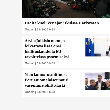
Useita kuoli Venäjän iskuissa Harkovaan
Uutiset
|
6.8.2026 9:14
Arvio: Julkisia menoja
leikattava lisää ensi
hallituskaudella EU-
tavoitteissa pysymiseksi
Uutiset
|
6.8.2026 9:04
Ylen kannatusmittaus:
Perussuomalaiset nousi,
vasemmistoliitto laski
Uutiset
|
6.8.2026 6:53