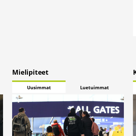
Mielipiteet
Uusimmat
Luetuimmat