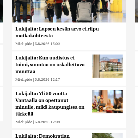
Lukijalta: Lapsen kesän arvo ei riipu
matkakohteesta
Mielipide
|
5.8.2026 15:02
Lukijalta: Kun uudistus ei
toimi, suuntaa on uskallettava
muuttaa
Mielipide
|
5.8.2026 12:17
Lukijalta: Yli 50 vuotta
Vantaalla on opettanut
minulle, mikä kaupungissa on
tärkeää
Mielipide
|
5.8.2026 12:09
Lukijalta: Demokratian