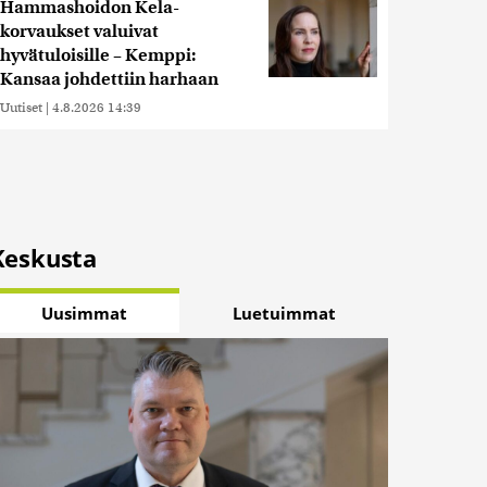
Hammashoidon Kela-
korvaukset valuivat
hyvätuloisille – Kemppi:
Kansaa johdettiin harhaan
Uutiset
|
4.8.2026 14:39
Keskusta
Uusimmat
Luetuimmat