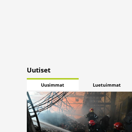
Uutiset
Uusimmat
Luetuimmat