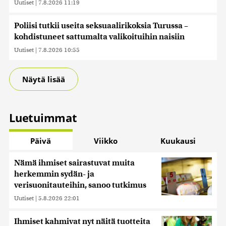
Uutiset
|
7.8.2026 11:19
Poliisi tutkii useita seksuaalirikoksia Turussa –
kohdistuneet sattumalta valikoituihin naisiin
Uutiset
|
7.8.2026 10:55
Näytä lisää
Luetuimmat
Päivä
Viikko
Kuukausi
Nämä ihmiset sairastuvat muita
herkemmin sydän- ja
verisuonitauteihin, sanoo tutkimus
Uutiset
|
5.8.2026 22:01
Ihmiset kahmivat nyt näitä tuotteita