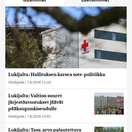
Lukijalta: Hallituksen karsea sote-politiikka
Mielipide
|
7.8.2026 11:43
Lukijalta: Valtion suuret
järjestöavustukset jäävät
pääkaupunkiseudulle
Mielipide
|
7.8.2026 10:01
Lukijalta: Tasa-arvo palautettava