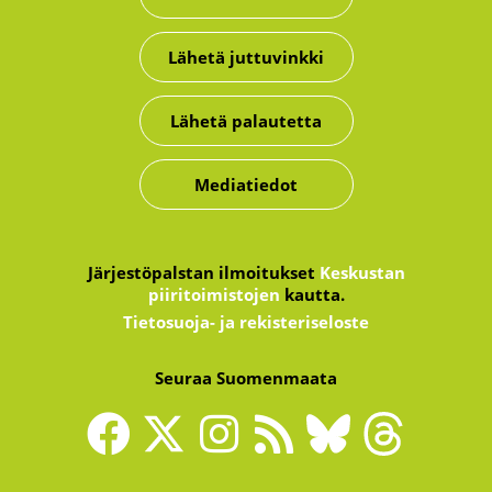
Lähetä juttuvinkki
Lähetä palautetta
Mediatiedot
Järjestöpalstan ilmoitukset
Keskustan
piiritoimistojen
kautta.
Tietosuoja- ja rekisteriseloste
Seuraa Suomenmaata