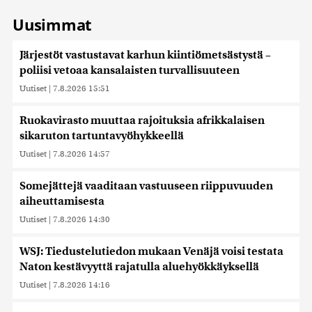
Uusimmat
Järjestöt vastustavat karhun kiintiömetsästystä –
poliisi vetoaa kansalaisten turvallisuuteen
Uutiset
|
7.8.2026 15:51
Ruokavirasto muuttaa rajoituksia afrikkalaisen
sikaruton tartuntavyöhykkeellä
Uutiset
|
7.8.2026 14:57
Somejättejä vaaditaan vastuuseen riippuvuuden
aiheuttamisesta
Uutiset
|
7.8.2026 14:30
WSJ: Tiedustelutiedon mukaan Venäjä voisi testata
Naton kestävyyttä rajatulla aluehyökkäyksellä
Uutiset
|
7.8.2026 14:16