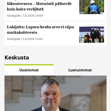
liikenteeseen – Motoristit pääsevät
kuin koira veräjästä
Mielipide
|
7.8.2026 10:00
Lukijalta: Lapsen kesän arvo ei riipu
matkakohteesta
Mielipide
|
5.8.2026 15:02
Keskusta
Uusimmat
Luetuimmat