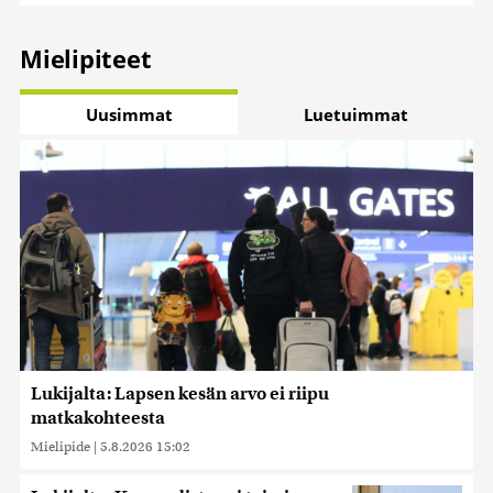
Mielipiteet
Uusimmat
Luetuimmat
Lukijalta: Lapsen kesän arvo ei riipu
matkakohteesta
Mielipide
|
5.8.2026 15:02