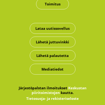
Toimitus
Lataa uutissovellus
Lähetä juttuvinkki
Lähetä palautetta
Mediatiedot
Järjestöpalstan ilmoitukset
Keskustan
piiritoimistojen
kautta.
Tietosuoja- ja rekisteriseloste