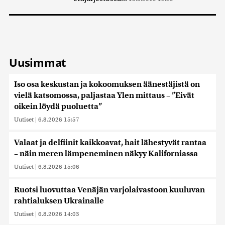
Uusimmat
Iso osa keskustan ja kokoomuksen äänestäjistä on
vielä katsomossa, paljastaa Ylen mittaus – ”Eivät
oikein löydä puoluetta”
Uutiset
|
6.8.2026 15:57
Valaat ja delfiinit kaikkoavat, hait lähestyvät rantaa
– näin meren lämpeneminen näkyy Kaliforniassa
Uutiset
|
6.8.2026 15:06
Ruotsi luovuttaa Venäjän varjolaivastoon kuuluvan
rahtialuksen Ukrainalle
Uutiset
|
6.8.2026 14:03