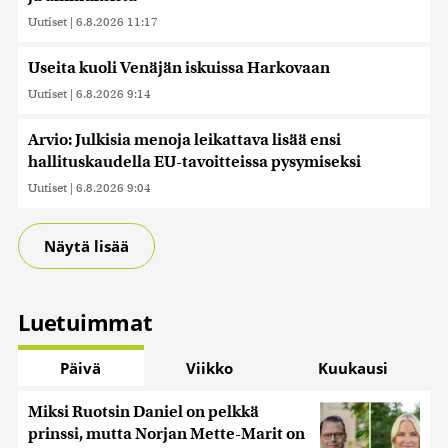
Uutiset
|
6.8.2026 11:17
Useita kuoli Venäjän iskuissa Harkovaan
Uutiset
|
6.8.2026 9:14
Arvio: Julkisia menoja leikattava lisää ensi
hallituskaudella EU-tavoitteissa pysymiseksi
Uutiset
|
6.8.2026 9:04
Näytä lisää
Luetuimmat
Päivä
Viikko
Kuukausi
Miksi Ruotsin Daniel on pelkkä
prinssi, mutta Norjan Mette-Marit on