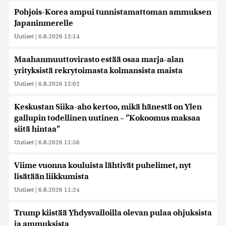
Pohjois-Korea ampui tunnistamattoman ammuksen
Japaninmerelle
Uutiset
|
6.8.2026 12:14
Maahanmuuttovirasto estää osaa marja-alan
yrityksistä rekrytoimasta kolmansista maista
Uutiset
|
6.8.2026 12:02
Keskustan Siika-aho kertoo, mikä hänestä on Ylen
gallupin todellinen uutinen – ”Kokoomus maksaa
siitä hintaa”
Uutiset
|
6.8.2026 11:56
Viime vuonna kouluista lähtivät puhelimet, nyt
lisätään liikkumista
Uutiset
|
6.8.2026 11:24
Trump kiistää Yhdysvalloilla olevan pulaa ohjuksista
ja ammuksista