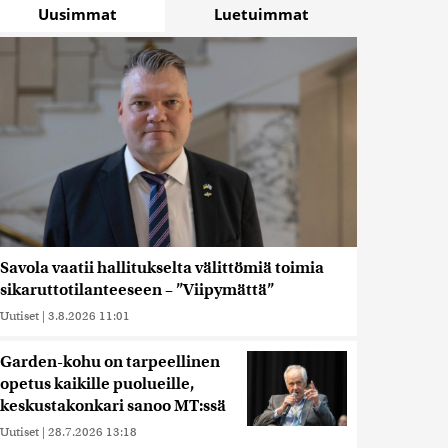
Uusimmat
Luetuimmat
Savola vaatii hallitukselta välittömiä toimia
sikaruttotilanteeseen – ”Viipymättä”
Uutiset
|
3.8.2026 11:01
Garden-kohu on tarpeellinen
opetus kaikille puolueille,
keskustakonkari sanoo MT:ssä
Uutiset
|
28.7.2026 13:18