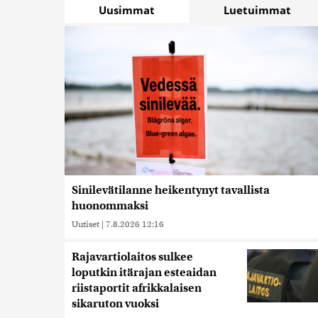
Uusimmat
Luetuimmat
Sinilevätilanne heikentynyt tavallista
huonommaksi
Uutiset
|
7.8.2026 12:16
Rajavartiolaitos sulkee
loputkin itärajan esteaidan
riistaportit afrikkalaisen
sikaruton vuoksi