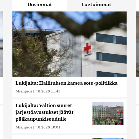
Uusimmat
Luetuimmat
Lukijalta: Hallituksen karsea sote-politiikka
Mielipide
|
7.8.2026 11:43
Lukijalta: Valtion suuret
järjestöavustukset jäävät
pääkaupunkiseudulle
Mielipide
|
7.8.2026 10:01