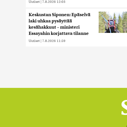
Uutiset
|
7.8.2026 12:03
Keskustan Siponen: Epäselvä
laki uhkaa pysäyttää
kesähakkuut – ministeri
Essayahin korjattava tilanne
Uutiset
|
7.8.2026 11:59