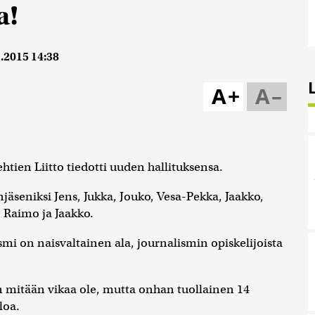
a!
.2015 14:38
A+
A–
htien Liitto tiedotti uuden hallituksensa.
enjäseniksi Jens, Jukka, Jouko, Vesa-Pekka, Jaakko,
, Raimo ja Jaakko.
lismi on naisvaltainen ala, journalismin opiskelijoista
an mitään vikaa ole, mutta onhan tuollainen 14
loa.