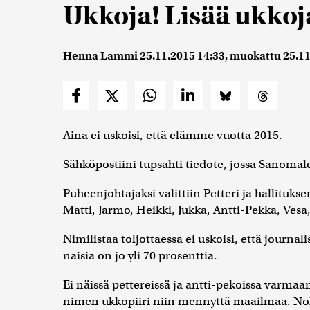
Ukkoja! Lisää ukkoj
Henna Lammi
25.11.2015 14:33
, muokattu
25.11
Aina ei uskoisi, että elämme vuotta 2015.
Sähköpostiini tupsahti tiedote, jossa Sanomale
Puheenjohtajaksi valittiin Petteri ja hallituks
Matti, Jarmo, Heikki, Jukka, Antti-Pekka, Vesa
Nimilistaa toljottaessa ei uskoisi, että journa
naisia on jo yli 70 prosenttia.
Ei näissä pettereissä ja antti-pekoissa varma
nimen ukkopiiri niin mennyttä maailmaa. No