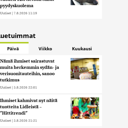
pyydyskuolema
Uutiset
|
7.8.2026 11:19
Luetuimmat
Päivä
Viikko
Kuukausi
Nämä ihmiset sairastuvat
muita herkemmin sydän- ja
verisuonitauteihin, sanoo
tutkimus
Uutiset
|
5.8.2026 22:01
Ihmiset kahmivat nyt näitä
tuotteita Lidleistä –
”Hittitrendi”
Uutiset
|
5.8.2026 21:21