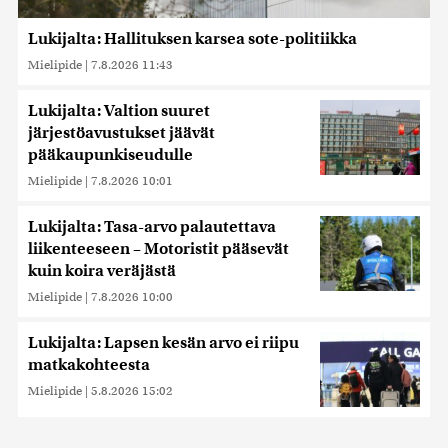
Lukijalta: Hallituksen karsea sote-politiikka
Mielipide
|
7.8.2026 11:43
Lukijalta: Valtion suuret
järjestöavustukset jäävät
pääkaupunkiseudulle
Mielipide
|
7.8.2026 10:01
Lukijalta: Tasa-arvo palautettava
liikenteeseen – Motoristit pääsevät
kuin koira veräjästä
Mielipide
|
7.8.2026 10:00
Lukijalta: Lapsen kesän arvo ei riipu
matkakohteesta
Mielipide
|
5.8.2026 15:02