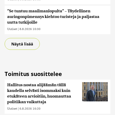
”Se tuntuu maailmanlopulta” – Täydellinen
auringonpimennys kiehtoo turisteja ja paljastaa
uutta tutkijoille
Uutiset
|
8.8.2026 10:30
Näytä lisää
Toimitus suosittelee
Hallitus nostaa alijäämän tällä
kaudella selvästi isommaksi kuin
etukäteen arvioitiin, huomauttaa
politiikan vaikuttaja
Uutiset
|
6.8.2026 16:20