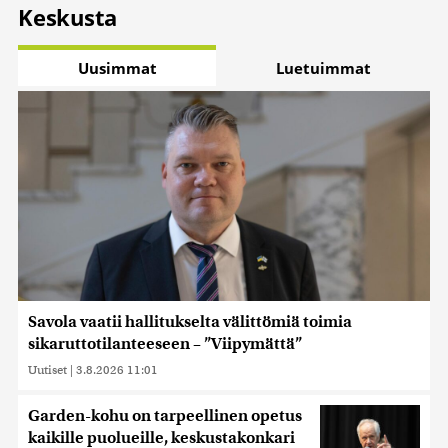
Keskusta
Uusimmat
Luetuimmat
Savola vaatii hallitukselta välittömiä toimia
sikaruttotilanteeseen – ”Viipymättä”
Uutiset
|
3.8.2026 11:01
Garden-kohu on tarpeellinen opetus
kaikille puolueille, keskustakonkari