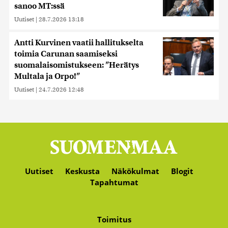
sanoo MT:ssä
Uutiset
|
28.7.2026 13:18
Antti Kurvinen vaatii hallitukselta
toimia Carunan saamiseksi
suomalaisomistukseen: ”Herätys
Multala ja Orpo!”
Uutiset
|
24.7.2026 12:48
Uutiset
Keskusta
Näkökulmat
Blogit
Tapahtumat
Toimitus