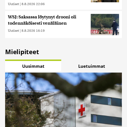
Uutiset
|
8.8.2026 22:06
WSJ: Saksassa löytynyt drooni oli
todennäköisesti venäläinen
Uutiset
|
8.8.2026 16:19
Mielipiteet
Uusimmat
Luetuimmat