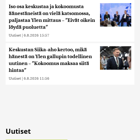
Iso osa keskustaa ja kokoomusta
äänestäneistä on vielä katsomossa,
paljastaa Ylen mittaus – ”Eivät oikein
löydä puoluetta”
Uutiset
|
6.8.2026 15:57
Keskustan Siika-aho kertoo, mikä
hänestä on Ylen gallupin todellinen
uutinen – ”Kokoomus maksaa siitä
hintaa”
Uutiset
|
6.8.2026 11:56
Uutiset