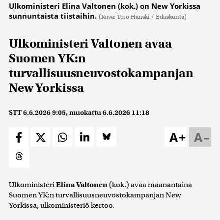
Ulkoministeri Elina Valtonen (kok.) on New Yorkissa
sunnuntaista tiistaihin.
(Kuva: Tero Hanski / Eduskunta)
Ulkoministeri Valtonen avaa
Suomen YK:n
turvallisuusneuvostokampanjan
New Yorkissa
STT
6.6.2026 9:05
, muokattu
6.6.2026 11:18
A+
A–
Ulkoministeri
Elina Valtonen
(kok.) avaa maanantaina
Suomen YK:n turvallisuusneuvostokampanjan New
Yorkissa, ulkoministeriö kertoo.