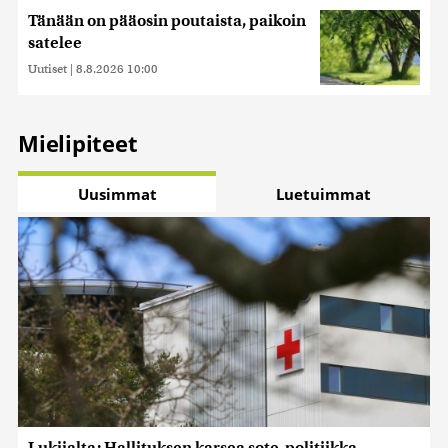
Tänään on pääosin poutaista, paikoin
satelee
Uutiset
|
8.8.2026 10:00
Mielipiteet
Uusimmat
Luetuimmat