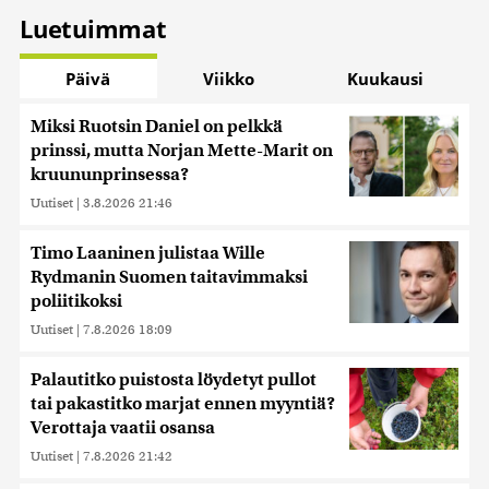
Luetuimmat
Päivä
Viikko
Kuukausi
Miksi Ruotsin Daniel on pelkkä
prinssi, mutta Norjan Mette-Marit on
kruununprinsessa?
Uutiset
|
3.8.2026 21:46
Timo Laaninen julistaa Wille
Rydmanin Suomen taitavimmaksi
poliitikoksi
Uutiset
|
7.8.2026 18:09
Palautitko puistosta löydetyt pullot
tai pakastitko marjat ennen myyntiä?
Verottaja vaatii osansa
Uutiset
|
7.8.2026 21:42