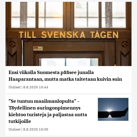
Ensi viikolla Suomesta pääsee junalla
Haaparantaan, mutta matka taitetaan kuivin suin
Uutiset
|
8.8.2026 10:44
”Se tuntuu maailmanlopulta” –
Täydellinen auringonpimennys
kiehtoo turisteja ja paljastaa uutta
tutkijoille
Uutiset
|
8.8.2026 10:30