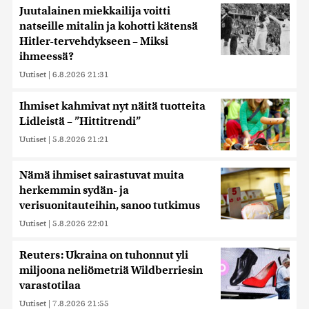
Juutalainen miekkailija voitti
natseille mitalin ja kohotti kätensä
Hitler-tervehdykseen – Miksi
ihmeessä?
Uutiset
|
6.8.2026 21:31
Ihmiset kahmivat nyt näitä tuotteita
Lidleistä – ”Hittitrendi”
Uutiset
|
5.8.2026 21:21
Nämä ihmiset sairastuvat muita
herkemmin sydän- ja
verisuonitauteihin, sanoo tutkimus
Uutiset
|
5.8.2026 22:01
Reuters: Ukraina on tuhonnut yli
miljoona neliömetriä Wildberriesin
varastotilaa
Uutiset
|
7.8.2026 21:55