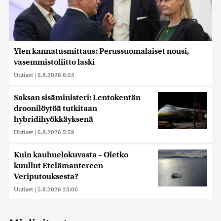
Ylen kannatusmittaus: Perussuomalaiset nousi,
vasemmistoliitto laski
Uutiset
|
6.8.2026 6:53
Saksan sisäministeri: Lentokentän
droonilöytöä tutkitaan
hybridihyökkäyksenä
Uutiset
|
6.8.2026 5:59
Kuin kauhuelokuvasta – Oletko
kuullut Etelämantereen
Veriputouksesta?
Uutiset
|
5.8.2026 23:00