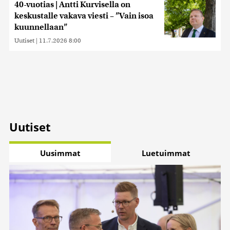
40-vuotias | Antti Kurvisella on
keskustalle vakava viesti – ”Vain isoa
kuunnellaan”
Uutiset
|
11.7.2026 8:00
Uutiset
Uusimmat
Luetuimmat