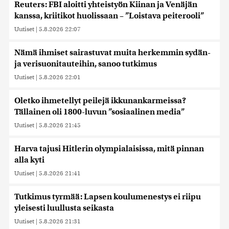
Reuters: FBI aloitti yhteistyön Kiinan ja Venäjän
kanssa, kriitikot huolissaan – ”Loistava peiterooli”
Uutiset
|
5.8.2026 22:07
Nämä ihmiset sairastuvat muita herkemmin sydän-
ja verisuonitauteihin, sanoo tutkimus
Uutiset
|
5.8.2026 22:01
Oletko ihmetellyt peilejä ikkunankarmeissa?
Tällainen oli 1800-luvun ”sosiaalinen media”
Uutiset
|
5.8.2026 21:45
Harva tajusi Hitlerin olympialaisissa, mitä pinnan
alla kyti
Uutiset
|
5.8.2026 21:41
Tutkimus tyrmää: Lapsen koulumenestys ei riipu
yleisesti luullusta seikasta
Uutiset
|
5.8.2026 21:31