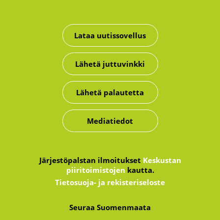
Lataa uutissovellus
Lähetä juttuvinkki
Lähetä palautetta
Mediatiedot
Järjestöpalstan ilmoitukset
Keskustan
piiritoimistojen
kautta.
Tietosuoja- ja rekisteriseloste
Seuraa Suomenmaata