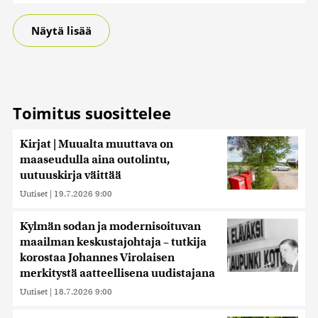
Näytä lisää
Toimitus suosittelee
Kirjat | Muualta muuttava on
maaseudulla aina outolintu,
uutuuskirja väittää
Uutiset
|
19.7.2026 9:00
Kylmän sodan ja modernisoituvan
maailman keskustajohtaja – tutkija
korostaa Johannes Virolaisen
merkitystä aatteellisena uudistajana
Uutiset
|
18.7.2026 9:00