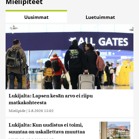
Mielipiteet
Uusimmat
Luetuimmat
Lukijalta: Lapsen kesän arvo ei riipu
matkakohteesta
Mielipide
|
5.8.2026 15:02
Lukijalta: Kun uudistus ei toimi,
suuntaa on uskallettava muuttaa