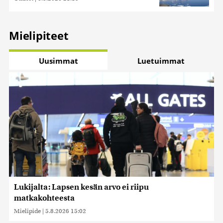
Mielipiteet
Uusimmat
Luetuimmat
Lukijalta: Lapsen kesän arvo ei riipu
matkakohteesta
Mielipide
|
5.8.2026 15:02