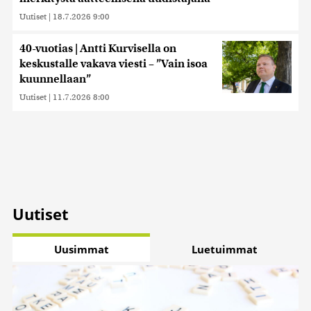
Uutiset
|
18.7.2026 9:00
40-vuotias | Antti Kurvisella on
keskustalle vakava viesti – ”Vain isoa
kuunnellaan”
Uutiset
|
11.7.2026 8:00
Uutiset
Uusimmat
Luetuimmat