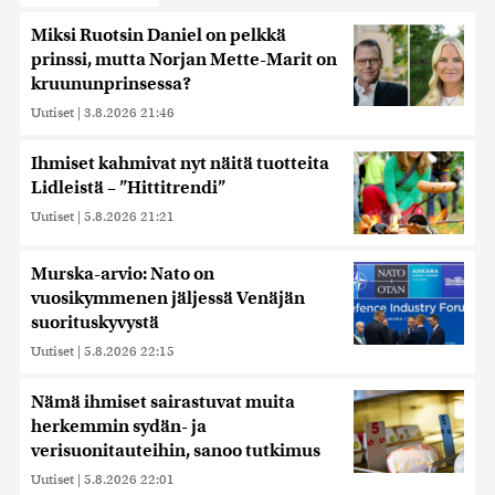
Miksi Ruotsin Daniel on pelkkä
prinssi, mutta Norjan Mette-Marit on
kruununprinsessa?
Uutiset
|
3.8.2026 21:46
Ihmiset kahmivat nyt näitä tuotteita
Lidleistä – ”Hittitrendi”
Uutiset
|
5.8.2026 21:21
Murska-arvio: Nato on
vuosikymmenen jäljessä Venäjän
suorituskyvystä
Uutiset
|
5.8.2026 22:15
Nämä ihmiset sairastuvat muita
herkemmin sydän- ja
verisuonitauteihin, sanoo tutkimus
Uutiset
|
5.8.2026 22:01