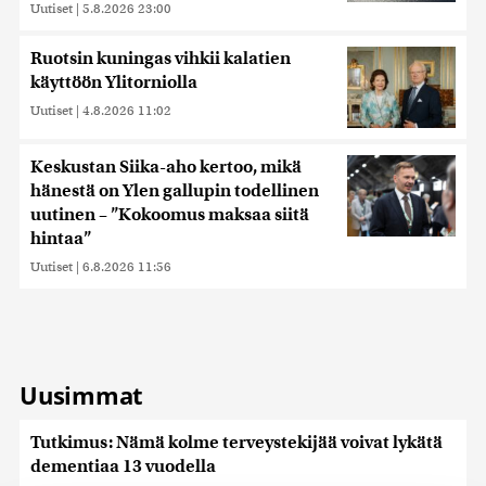
Uutiset
|
5.8.2026 23:00
Ruotsin kuningas vihkii kalatien
käyttöön Ylitorniolla
Uutiset
|
4.8.2026 11:02
Keskustan Siika-aho kertoo, mikä
hänestä on Ylen gallupin todellinen
uutinen – ”Kokoomus maksaa siitä
hintaa”
Uutiset
|
6.8.2026 11:56
Uusimmat
Tutkimus: Nämä kolme terveystekijää voivat lykätä
dementiaa 13 vuodella