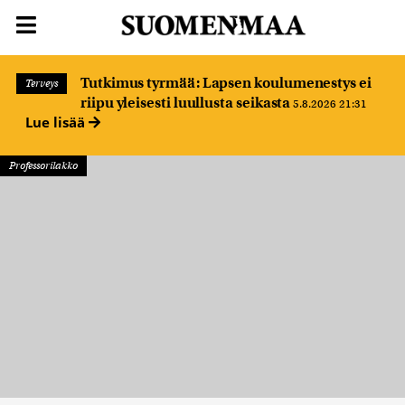
Tutkimus tyrmää: Lapsen koulumenestys ei
Terveys
riipu yleisesti luullusta seikasta
5.8.2026 21:31
Lue lisää
Professorilakko