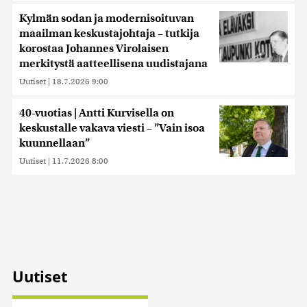
Kylmän sodan ja modernisoituvan
maailman keskustajohtaja – tutkija
korostaa Johannes Virolaisen
merkitystä aatteellisena uudistajana
Uutiset
|
18.7.2026 9:00
40-vuotias | Antti Kurvisella on
keskustalle vakava viesti – ”Vain isoa
kuunnellaan”
Uutiset
|
11.7.2026 8:00
Uutiset