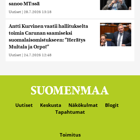
sanoo MT:ssä
Uutiset
|
28.7.2026 13:18
Antti Kurvinen vaatii hallitukselta
toimia Carunan saamiseksi
suomalaisomistukseen: ”Herätys
Multala ja Orpo!”
Uutiset
|
24.7.2026 12:48
Uutiset
Keskusta
Näkökulmat
Blogit
Tapahtumat
Toimitus