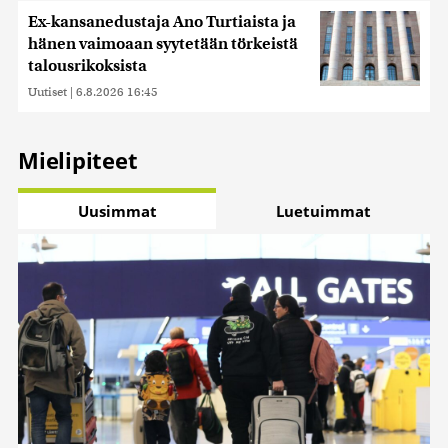
Ex-kansanedustaja Ano Turtiaista ja
hänen vaimoaan syytetään törkeistä
talousrikoksista
Uutiset
|
6.8.2026 16:45
Mielipiteet
Uusimmat
Luetuimmat