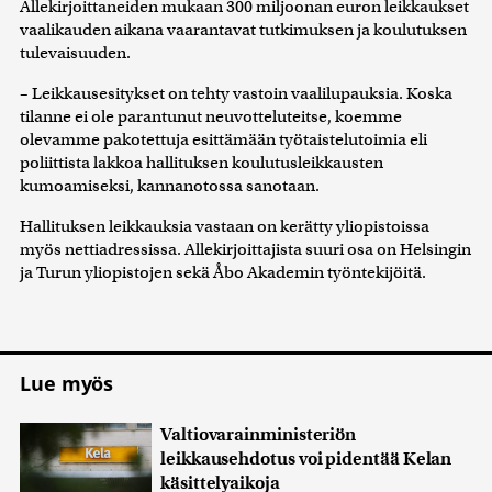
Allekirjoittaneiden mukaan 300 miljoonan euron leikkaukset
vaalikauden aikana vaarantavat tutkimuksen ja koulutuksen
tulevaisuuden.
– Leikkausesitykset on tehty vastoin vaalilupauksia. Koska
tilanne ei ole parantunut neuvotteluteitse, koemme
olevamme pakotettuja esittämään työtaistelutoimia eli
poliittista lakkoa hallituksen koulutusleikkausten
kumoamiseksi, kannanotossa sanotaan.
Hallituksen leikkauksia vastaan on kerätty yliopistoissa
myös nettiadressissa. Allekirjoittajista suuri osa on Helsingin
ja Turun yliopistojen sekä Åbo Akademin työntekijöitä.
Lue myös
Valtiovarainministeriön
leikkausehdotus voi pidentää Kelan
käsittelyaikoja