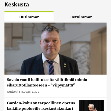
Keskusta
Uusimmat
Luetuimmat
Savola vaatii hallitukselta välittömiä toimia
sikaruttotilanteeseen – ”Viipymättä”
Uutiset
|
3.8.2026 11:01
Garden-kohu on tarpeellinen opetus
kaikille puolueille, keskustakonkari