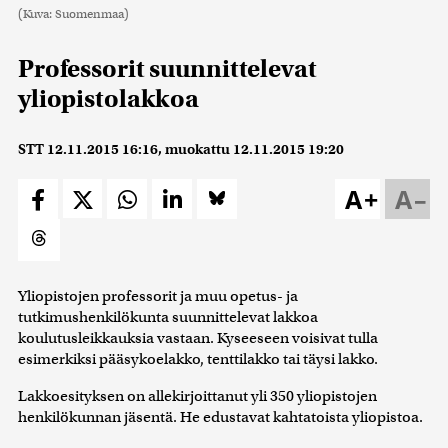
(Kuva: Suomenmaa)
Professorit suunnittelevat
yliopistolakkoa
STT
12.11.2015 16:16
, muokattu
12.11.2015 19:20
A+
A–
Yliopistojen professorit ja muu opetus- ja
tutkimushenkilökunta suunnittelevat lakkoa
koulutusleikkauksia vastaan. Kyseeseen voisivat tulla
esimerkiksi pääsykoelakko, tenttilakko tai täysi lakko.
Lakkoesityksen on allekirjoittanut yli 350 yliopistojen
henkilökunnan jäsentä. He edustavat kahtatoista yliopistoa.