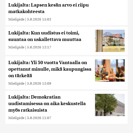
Lukijalta: Lapsen kesän arvo ei riipu
matkakohteesta
Mielipide
|
5.8.2026 15:02
Lukijalta: Kun uudistus ei toimi,
suuntaa on uskallettava muuttaa
Mielipide
|
5.8.2026 12:17
Lukijalta: Yli 50 vuotta Vantaalla on
opettanut minulle, mikä kaupungissa
on tärkeää
Mielipide
|
5.8.2026 12:09
Lukijalta: Demokratian
uudistamisessa on aika keskustella
myös ratkaisuista
Mielipide
|
5.8.2026 11:07