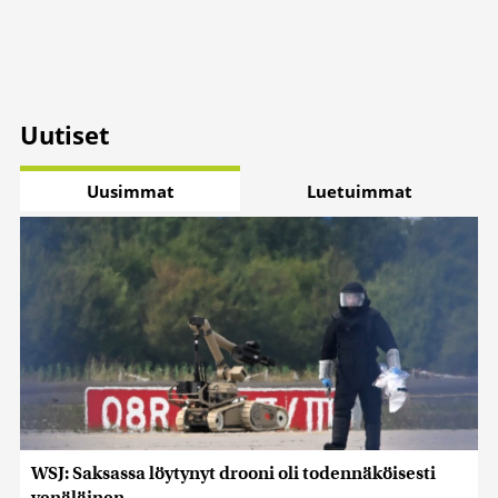
Uutiset
Uusimmat
Luetuimmat
WSJ: Saksassa löytynyt drooni oli todennäköisesti