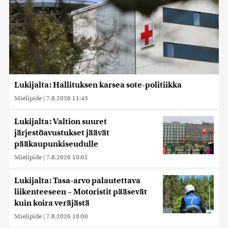
Lukijalta: Hallituksen karsea sote-politiikka
Mielipide
|
7.8.2026 11:43
Lukijalta: Valtion suuret
järjestöavustukset jäävät
pääkaupunkiseudulle
Mielipide
|
7.8.2026 10:01
Lukijalta: Tasa-arvo palautettava
liikenteeseen – Motoristit pääsevät
kuin koira veräjästä
Mielipide
|
7.8.2026 10:00