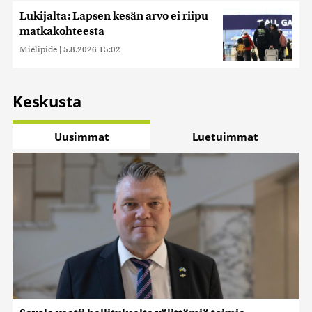
Lukijalta: Lapsen kesän arvo ei riipu
matkakohteesta
Mielipide
|
5.8.2026 15:02
Keskusta
Uusimmat
Luetuimmat