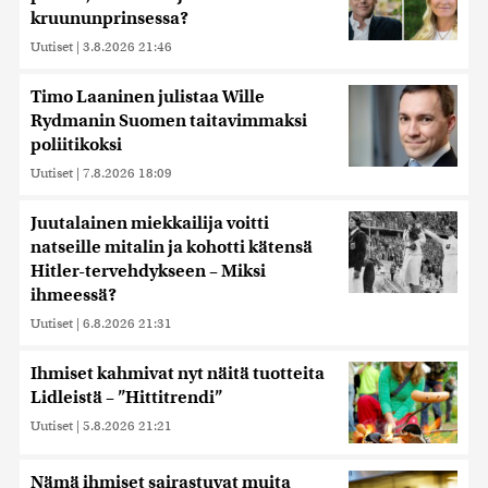
kruununprinsessa?
Uutiset
|
3.8.2026 21:46
Timo Laaninen julistaa Wille
Rydmanin Suomen taitavimmaksi
poliitikoksi
Uutiset
|
7.8.2026 18:09
Juutalainen miekkailija voitti
natseille mitalin ja kohotti kätensä
Hitler-tervehdykseen – Miksi
ihmeessä?
Uutiset
|
6.8.2026 21:31
Ihmiset kahmivat nyt näitä tuotteita
Lidleistä – ”Hittitrendi”
Uutiset
|
5.8.2026 21:21
Nämä ihmiset sairastuvat muita