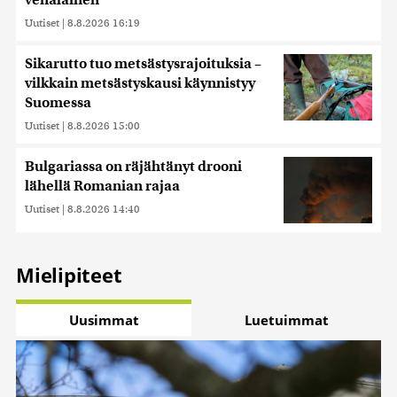
venäläinen
Uutiset
|
8.8.2026 16:19
Sikarutto tuo metsästysrajoituksia –
vilkkain metsästyskausi käynnistyy
Suomessa
Uutiset
|
8.8.2026 15:00
Bulgariassa on räjähtänyt drooni
lähellä Romanian rajaa
Uutiset
|
8.8.2026 14:40
Mielipiteet
Uusimmat
Luetuimmat