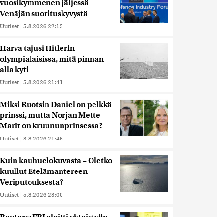
vuosikymmenen jäljessä
Venäjän suorituskyvystä
Uutiset
|
5.8.2026 22:15
Harva tajusi Hitlerin
olympialaisissa, mitä pinnan
alla kyti
Uutiset
|
5.8.2026 21:41
Miksi Ruotsin Daniel on pelkkä
prinssi, mutta Norjan Mette-
Marit on kruununprinsessa?
Uutiset
|
3.8.2026 21:46
Kuin kauhuelokuvasta – Oletko
kuullut Etelämantereen
Veriputouksesta?
Uutiset
|
5.8.2026 23:00