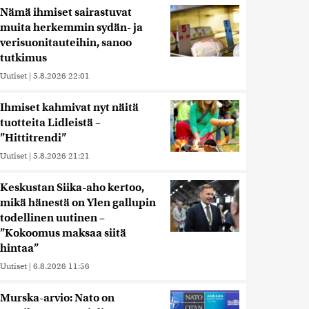
Nämä ihmiset sairastuvat
muita herkemmin sydän- ja
verisuonitauteihin, sanoo
tutkimus
Uutiset
|
5.8.2026 22:01
Ihmiset kahmivat nyt näitä
tuotteita Lidleistä –
”Hittitrendi”
Uutiset
|
5.8.2026 21:21
Keskustan Siika-aho kertoo,
mikä hänestä on Ylen gallupin
todellinen uutinen –
”Kokoomus maksaa siitä
hintaa”
Uutiset
|
6.8.2026 11:56
Murska-arvio: Nato on