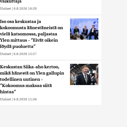
vaikuttaja
Uutiset
|
6.8.2026 16:20
Iso osa keskustaa ja
kokoomusta äänestäneistä on
vielä katsomossa, paljastaa
Ylen mittaus – ”Eivät oikein
löydä puoluetta”
Uutiset
|
6.8.2026 15:57
Keskustan Siika-aho kertoo,
mikä hänestä on Ylen gallupin
todellinen uutinen –
”Kokoomus maksaa siitä
hintaa”
Uutiset
|
6.8.2026 11:56