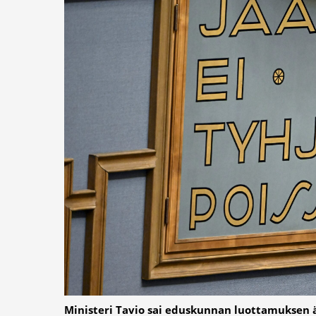
Ministeri Tavio sai eduskunnan luottamuksen ä