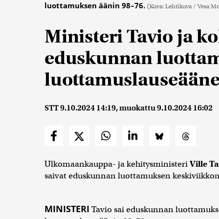
luottamuksen äänin 98–76.
(Kuva: Lehtikuva / Vesa M
Ministeri Tavio ja ko
eduskunnan luotta
luottamuslauseääne
STT
9.10.2024 14:19
, muokattu
9.10.2024 16:02
Ulkomaankauppa- ja kehitysministeri
Ville T
saivat eduskunnan luottamuksen keskiviikkona
MINISTERI
Tavio sai eduskunnan luottamuks