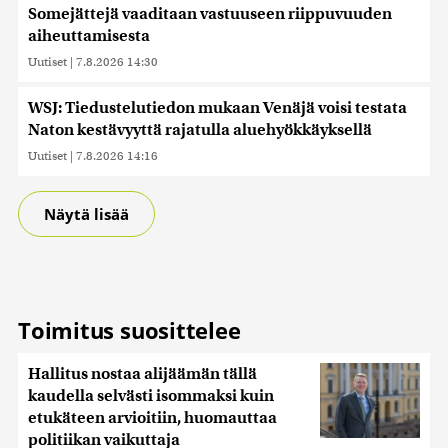
Somejättejä vaaditaan vastuuseen riippuvuuden
aiheuttamisesta
Uutiset
|
7.8.2026 14:30
WSJ: Tiedustelutiedon mukaan Venäjä voisi testata
Naton kestävyyttä rajatulla aluehyökkäyksellä
Uutiset
|
7.8.2026 14:16
Näytä lisää
Toimitus suosittelee
Hallitus nostaa alijäämän tällä
kaudella selvästi isommaksi kuin
etukäteen arvioitiin, huomauttaa
politiikan vaikuttaja