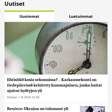
Uutiset
Uusimmat
Luetuimmat
Ehtisitkö kosia sekunnissa? – Karkaussekunti on
tiedepiireissä kehitetty kummajainen, jonka haitat
ajoivat hyötyjen yli
Uutiset
|
7.8.2026 22:30
Reuters: Ukraina on tuhonnut yli