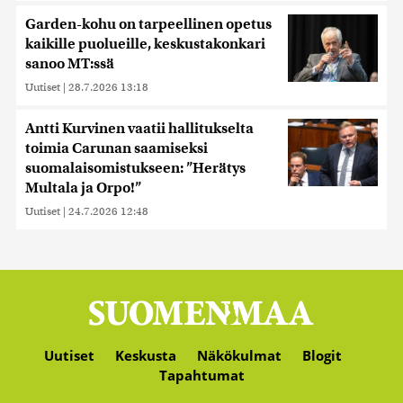
Garden-kohu on tarpeellinen opetus
kaikille puolueille, keskustakonkari
sanoo MT:ssä
Uutiset
|
28.7.2026 13:18
Antti Kurvinen vaatii hallitukselta
toimia Carunan saamiseksi
suomalaisomistukseen: ”Herätys
Multala ja Orpo!”
Uutiset
|
24.7.2026 12:48
Uutiset
Keskusta
Näkökulmat
Blogit
Tapahtumat