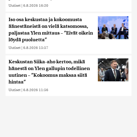
Uutiset
|
6.8.2026 16:20
Iso osa keskustaa ja kokoomusta
äänestäneistä on vielä katsomossa,
paljastaa Ylen mittaus – ”Eivät oikein
löydä puoluetta”
Uutiset
|
6.8.2026 15:57
Keskustan Siika-aho kertoo, mikä
hänestä on Ylen gallupin todellinen
uutinen – ”Kokoomus maksaa siitä
hintaa”
Uutiset
|
6.8.2026 11:56