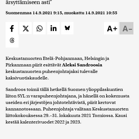
ärsyttämiseen asti”
Suomenmaa
14.9.2021 9:15
, muokattu
14.9.2021 10:55
A+
A–
Keskustanuorten Etelä-Pohjanmaan, Helsingin ja
Pirkanmaan piirit esittävät
Aleksi Sandroosia
keskustanuorten puheenjohtajaksi tulevalle
kaksivuotiskaudelle.
Sandroos toimii tällä hetkellä Suomen ylioppilaskuntien
liiton SYL:n varapuheenjohtajana, ja hänellä on kokemusta
useiden eri järjestöjen johtotehtävistä, piirit kertovat
kannanotossaan. Puheenjohtaja valitaan Keskustanuorten
liittokokouksessa 29.–31. lokakuuta 2021 Torniossa. Kausi
kestää kalenterivuodet 2022 ja 2023.