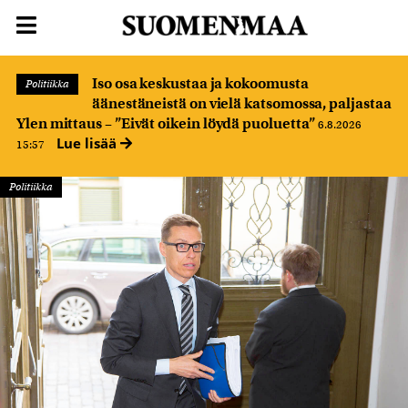
Iso osa keskustaa ja kokoomusta
Politiikka
äänestäneistä on vielä katsomossa, paljastaa
Ylen mittaus – ”Eivät oikein löydä puoluetta”
6.8.2026
Lue lisää
15:57
Politiikka