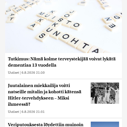
Tutkimus: Nämä kolme terveystekijää voivat lykätä
dementiaa 13 vuodella
Uutiset
|
6.8.2026 21:50
Juutalainen miekkailija voitti
natseille mitalin ja kohotti kätensä
Hitler-tervehdykseen – Miksi
ihmeessä?
Uutiset
|
6.8.2026 21:31
Veriputouksesta löydettiin muinoin