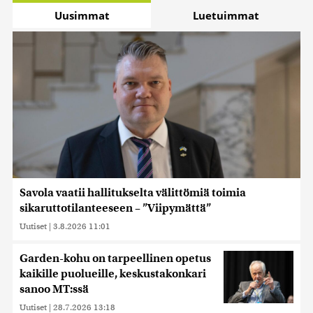
Uusimmat
Luetuimmat
Savola vaatii hallitukselta välittömiä toimia
sikaruttotilanteeseen – ”Viipymättä”
Uutiset
|
3.8.2026 11:01
Garden-kohu on tarpeellinen opetus
kaikille puolueille, keskustakonkari
sanoo MT:ssä
Uutiset
|
28.7.2026 13:18