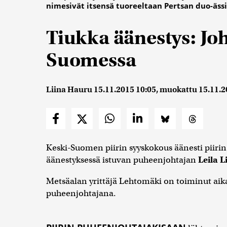
nimesivät itsensä tuoreeltaan Pertsan duo-ässi
Tiukka äänestys: Joh
Suomessa
Liina Hauru
15.11.2015 10:05
, muokattu
15.11.2
Keski-Suomen piirin syyskokous äänesti piiri
äänestyksessä istuvan puheenjohtajan
Leila L
Metsäalan yrittäjä Lehtomäki on toiminut ai
puheenjohtajana.