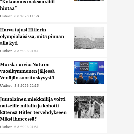
”Kokoomus maksaa siitä
hintaa”
Uutiset
|
6.8.2026 11:56
Harva tajusi Hitlerin
olympialaisissa, mitä pinnan
alla kyti
Uutiset
|
5.8.2026 21:41
Murska-arvio: Nato on
vuosikymmenen jäljessä
Venäjän suorituskyvystä
Uutiset
|
5.8.2026 22:15
Juutalainen miekkailija voitti
natseille mitalin ja kohotti
kätensä Hitler-tervehdykseen –
Miksi ihmeessä?
Uutiset
|
6.8.2026 21:31