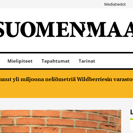
Mediatiedot
Mielipiteet
Tapahtumat
Tarinat
nut yli miljoona neliömetriä Wildberriesin varasto