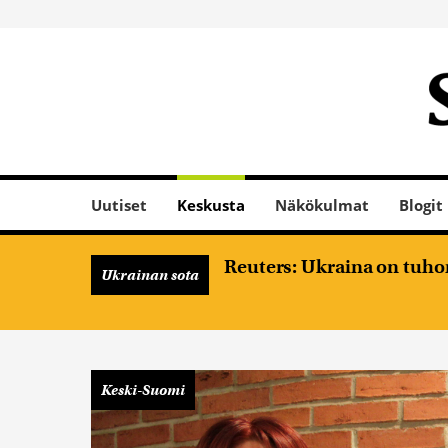
Uutiset
Keskusta
Näkökulmat
Blogit
Reuters: Ukraina on tuhon
Ukrainan sota
Keski-Suomi