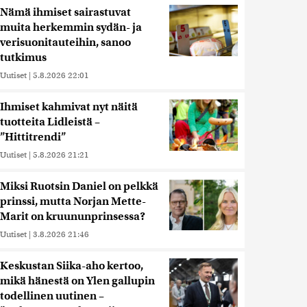
Nämä ihmiset sairastuvat
muita herkemmin sydän- ja
verisuonitauteihin, sanoo
tutkimus
Uutiset
|
5.8.2026 22:01
Ihmiset kahmivat nyt näitä
tuotteita Lidleistä –
”Hittitrendi”
Uutiset
|
5.8.2026 21:21
Miksi Ruotsin Daniel on pelkkä
prinssi, mutta Norjan Mette-
Marit on kruununprinsessa?
Uutiset
|
3.8.2026 21:46
Keskustan Siika-aho kertoo,
mikä hänestä on Ylen gallupin
todellinen uutinen –