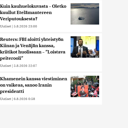
Kuin kauhuelokuvasta – Oletko
kuullut Etelämantereen
Veriputouksesta?
Uutiset
|
5.8.2026 23:00
Reuters: FBI aloitti yhteistyön
Kiinan ja Venäjän kanssa,
kriitikot huolissaan – ”Loistava
peiterooli”
Uutiset
|
5.8.2026 22:07
Khamenein kanssa viestiminen
on vaikeaa, sanoo Iranin
presidentti
Uutiset
|
6.8.2026 0:58