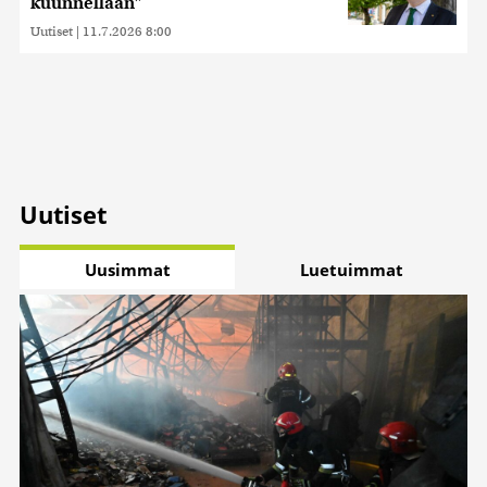
kuunnellaan”
Uutiset
|
11.7.2026 8:00
Uutiset
Uusimmat
Luetuimmat