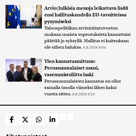
Arvio: Julkisia menoja leikattava lisää
ensi hallituskaudella EU-tavoitteissa
pysymiseksi
Talouspolitiikan arviointineuvoston
mukaan uusista sopeutuksista kannattaisi
päättää jo syksyllä. Hallitus ei kuitenkaan
ole siihen halukas.
6.8.2026 9:04
Ylen kannatusmittaus:
Perussuomalaiset nousi,
vasemmistoliitto laski
Perussuomalaisten kannatus on ollut
samalla tasolla viimeksi lähes kaksi
vuotta sitten.
6.8.2026 6:53