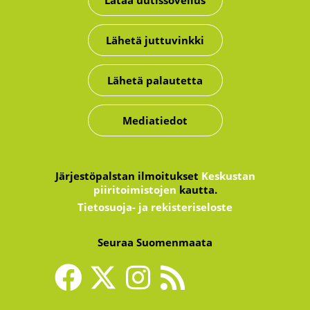
Lähetä juttuvinkki
Lähetä palautetta
Mediatiedot
Järjestöpalstan ilmoitukset
Keskustan
piiritoimistojen
kautta.
Tietosuoja- ja rekisteriseloste
Seuraa Suomenmaata