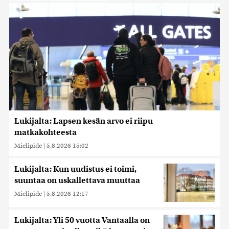
Lukijalta: Lapsen kesän arvo ei riipu
matkakohteesta
Mielipide
|
5.8.2026 15:02
Lukijalta: Kun uudistus ei toimi,
suuntaa on uskallettava muuttaa
Mielipide
|
5.8.2026 12:17
Lukijalta: Yli 50 vuotta Vantaalla on