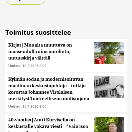
Toimitus suosittelee
Kirjat | Muualta muuttava on
maaseudulla aina outolintu,
uutuuskirja väittää
Uutiset
|
19.7.2026 9:00
Kylmän sodan ja modernisoituvan
maailman keskustajohtaja – tutkija
korostaa Johannes Virolaisen
merkitystä aatteellisena uudistajana
Uutiset
|
18.7.2026 9:00
40-vuotias | Antti Kurvisella on
keskustalle vakava viesti – ”Vain isoa