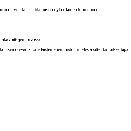
Suomen vinkkelistä tilanne on nyt erilainen kuin ennen.
 pikavoittojen toivossa.
uskon sen olevan suomalaisten enemmistön mielestä sittenkin oikea tapa