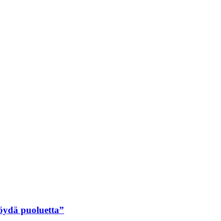
löydä puoluetta”