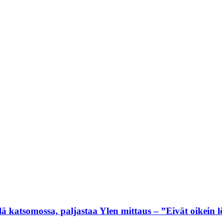
lä katsomossa, paljastaa Ylen mittaus – ”Eivät oikein 