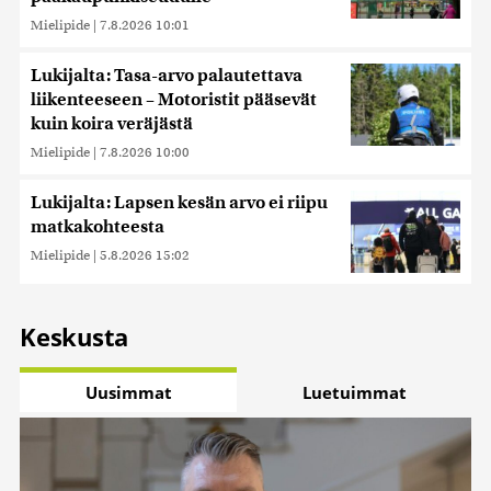
Mielipide
|
7.8.2026 10:01
Lukijalta: Tasa-arvo palautettava
liikenteeseen – Motoristit pääsevät
kuin koira veräjästä
Mielipide
|
7.8.2026 10:00
Lukijalta: Lapsen kesän arvo ei riipu
matkakohteesta
Mielipide
|
5.8.2026 15:02
Keskusta
Uusimmat
Luetuimmat