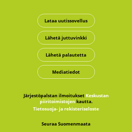
Lataa uutissovellus
Lähetä juttuvinkki
Lähetä palautetta
Mediatiedot
Järjestöpalstan ilmoitukset
Keskustan
piiritoimistojen
kautta.
Tietosuoja- ja rekisteriseloste
Seuraa Suomenmaata