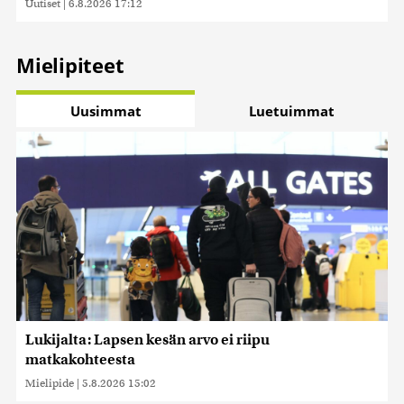
Uutiset
|
6.8.2026 17:12
Mielipiteet
Uusimmat
Luetuimmat
Lukijalta: Lapsen kesän arvo ei riipu
matkakohteesta
Mielipide
|
5.8.2026 15:02