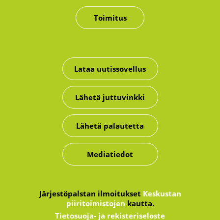
Toimitus
Lataa uutissovellus
Lähetä juttuvinkki
Lähetä palautetta
Mediatiedot
Järjestöpalstan ilmoitukset
Keskustan
piiritoimistojen
kautta.
Tietosuoja- ja rekisteriseloste