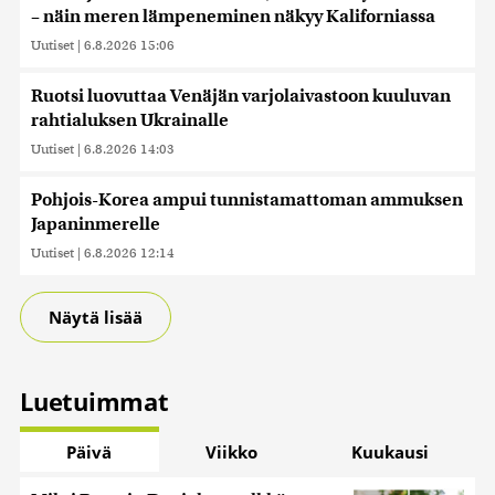
– näin meren lämpeneminen näkyy Kaliforniassa
Uutiset
|
6.8.2026 15:06
Ruotsi luovuttaa Venäjän varjolaivastoon kuuluvan
rahtialuksen Ukrainalle
Uutiset
|
6.8.2026 14:03
Pohjois-Korea ampui tunnistamattoman ammuksen
Japaninmerelle
Uutiset
|
6.8.2026 12:14
Näytä lisää
Luetuimmat
Päivä
Viikko
Kuukausi