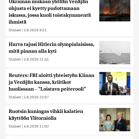
Ukrainan mukaan yhtään Venäjän
ohjusta ei kyetty pudottamaan
iskussa, jossa kuoli toistakymmentä
ihmistä
Uutiset
|
5.8.2026 9:21
Harva tajusi Hitlerin olympialaisissa,
mitä pinnan alla kyti
Uutiset
|
5.8.2026 21:41
Reuters: FBI aloitti yhteistyön Kiinan
ja Venäjän kanssa, kriitikot
huolissaan – ”Loistava peiterooli”
Uutiset
|
5.8.2026 22:07
Ruotsin kuningas vihkii kalatien
käyttöön Ylitorniolla
Uutiset
|
4.8.2026 11:02