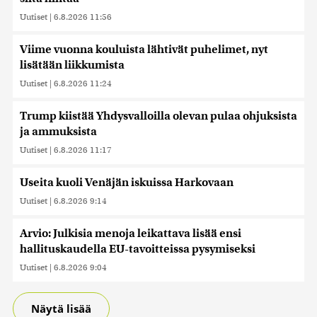
Uutiset
|
6.8.2026 11:56
Viime vuonna kouluista lähtivät puhelimet, nyt
lisätään liikkumista
Uutiset
|
6.8.2026 11:24
Trump kiistää Yhdysvalloilla olevan pulaa ohjuksista
ja ammuksista
Uutiset
|
6.8.2026 11:17
Useita kuoli Venäjän iskuissa Harkovaan
Uutiset
|
6.8.2026 9:14
Arvio: Julkisia menoja leikattava lisää ensi
hallituskaudella EU-tavoitteissa pysymiseksi
Uutiset
|
6.8.2026 9:04
Näytä lisää