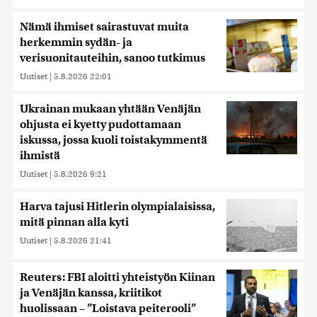
Nämä ihmiset sairastuvat muita
herkemmin sydän- ja
verisuonitauteihin, sanoo tutkimus
Uutiset
|
5.8.2026 22:01
Ukrainan mukaan yhtään Venäjän
ohjusta ei kyetty pudottamaan
iskussa, jossa kuoli toistakymmentä
ihmistä
Uutiset
|
5.8.2026 9:21
Harva tajusi Hitlerin olympialaisissa,
mitä pinnan alla kyti
Uutiset
|
5.8.2026 21:41
Reuters: FBI aloitti yhteistyön Kiinan
ja Venäjän kanssa, kriitikot
huolissaan – ”Loistava peiterooli”