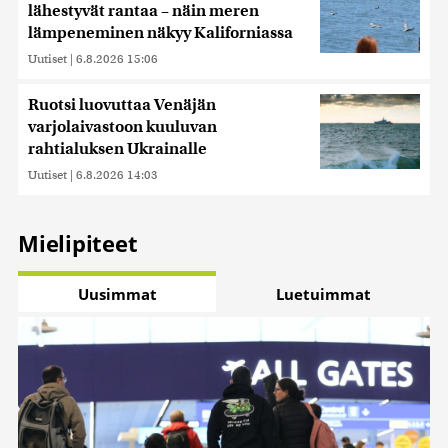
lähestyvät rantaa – näin meren
lämpeneminen näkyy Kaliforniassa
Uutiset
|
6.8.2026 15:06
Ruotsi luovuttaa Venäjän
varjolaivastoon kuuluvan
rahtialuksen Ukrainalle
Uutiset
|
6.8.2026 14:03
Mielipiteet
Uusimmat
Luetuimmat