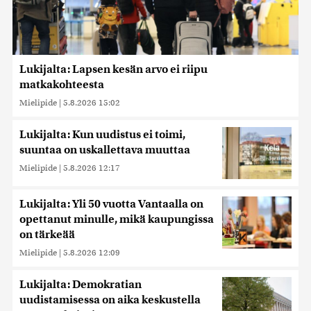
Lukijalta: Lapsen kesän arvo ei riipu
matkakohteesta
Mielipide
|
5.8.2026 15:02
Lukijalta: Kun uudistus ei toimi,
suuntaa on uskallettava muuttaa
Mielipide
|
5.8.2026 12:17
Lukijalta: Yli 50 vuotta Vantaalla on
opettanut minulle, mikä kaupungissa
on tärkeää
Mielipide
|
5.8.2026 12:09
Lukijalta: Demokratian
uudistamisessa on aika keskustella