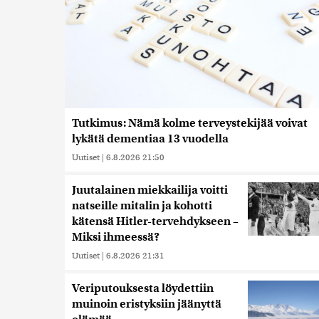
Tutkimus: Nämä kolme terveystekijää voivat
lykätä dementiaa 13 vuodella
Uutiset
|
6.8.2026 21:50
Juutalainen miekkailija voitti
natseille mitalin ja kohotti
kätensä Hitler-tervehdykseen –
Miksi ihmeessä?
Uutiset
|
6.8.2026 21:31
Veriputouksesta löydettiin
muinoin eristyksiin jäänyttä