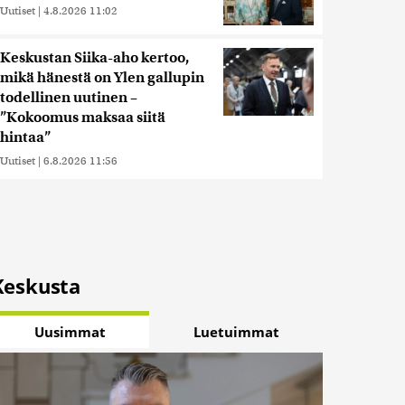
Uutiset
|
4.8.2026 11:02
Keskustan Siika-aho kertoo,
mikä hänestä on Ylen gallupin
todellinen uutinen –
”Kokoomus maksaa siitä
hintaa”
Uutiset
|
6.8.2026 11:56
Keskusta
Uusimmat
Luetuimmat