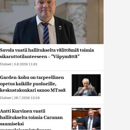
Savola vaatii hallitukselta välittömiä toimia
sikaruttotilanteeseen – ”Viipymättä”
Uutiset
|
3.8.2026 11:01
Garden-kohu on tarpeellinen
opetus kaikille puolueille,
keskustakonkari sanoo MT:ssä
Uutiset
|
28.7.2026 13:18
Antti Kurvinen vaatii
hallitukselta toimia Carunan
saamiseksi