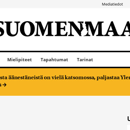
Mediatiedot
Mielipiteet
Tapahtumat
Tarinat
ta äänestäneistä on vielä katsomossa, paljastaa Ylen
ää