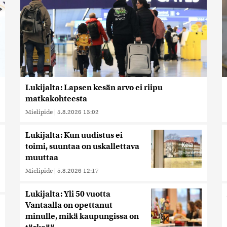
Lukijalta: Lapsen kesän arvo ei riipu
matkakohteesta
Mielipide
|
5.8.2026 15:02
Lukijalta: Kun uudistus ei
toimi, suuntaa on uskallettava
muuttaa
Mielipide
|
5.8.2026 12:17
Lukijalta: Yli 50 vuotta
Vantaalla on opettanut
minulle, mikä kaupungissa on