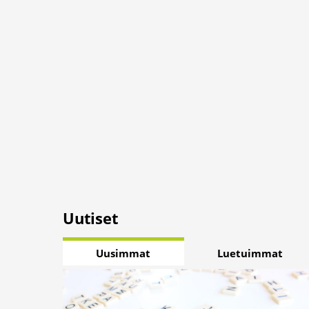
Uutiset
Uusimmat
Luetuimmat