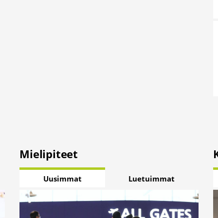
Mielipiteet
Uusimmat
Luetuimmat