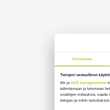
Suostumus
Tietojesi vastuullinen käyttö
Me ja
1022 kumppanimme
k
tallentamaan ja lukemaan tieto
sisältöjen mittauksia, saada 
tietojasi ja mihin tarkoituksiin