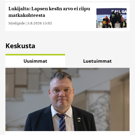
Lukijalta: Lapsen kesän arvo ei riipu
matkakohteesta
Mielipide
|
5.8.2026 15:02
Keskusta
Uusimmat
Luetuimmat