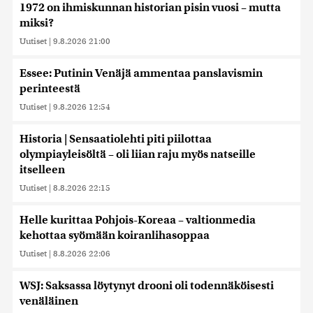
1972 on ihmiskunnan historian pisin vuosi – mutta
miksi?
Uutiset
|
9.8.2026 21:00
Essee: Putinin Venäjä ammentaa panslavismin
perinteestä
Uutiset
|
9.8.2026 12:54
Historia | Sensaatiolehti piti piilottaa
olympiayleisöltä – oli liian raju myös natseille
itselleen
Uutiset
|
8.8.2026 22:15
Helle kurittaa Pohjois-Koreaa – valtionmedia
kehottaa syömään koiranlihasoppaa
Uutiset
|
8.8.2026 22:06
WSJ: Saksassa löytynyt drooni oli todennäköisesti
venäläinen