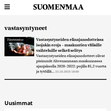
vastasyntyneet
Vastasyntyneiden elinajanodotteissa
Tilastokeskus
isojakin eroja – maakuntien välisille
vaihteluille selkeä selitys
Vastasyntyneiden elinajanodotteet olivat
pisimmät Ahvenanmaan maakunnassa
ajanjaksolla 2020–2022: pojilla 81,2 vuotta
ja tytöillä...
22.10.2023 18:00
Uusimmat