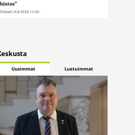
hintaa”
Uutiset
|
6.8.2026 11:56
Keskusta
Uusimmat
Luetuimmat