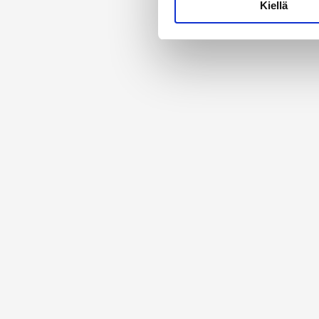
Kiellä
suostumustasi tai peruuttaa 
Käytämme evästeitä tarjoama
ja kävijämäärämme analysoim
kumppaneillemme tietoja siitä
olet antanut heille tai joita 