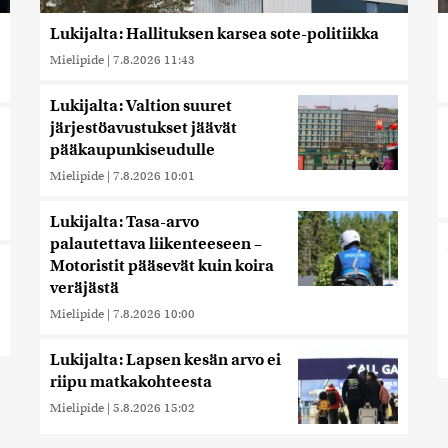
Lukijalta: Hallituksen karsea sote-politiikka
Mielipide
|
7.8.2026 11:43
Lukijalta: Valtion suuret
järjestöavustukset jäävät
pääkaupunkiseudulle
Mielipide
|
7.8.2026 10:01
Lukijalta: Tasa-arvo
palautettava liikenteeseen –
Motoristit pääsevät kuin koira
veräjästä
Mielipide
|
7.8.2026 10:00
Lukijalta: Lapsen kesän arvo ei
riipu matkakohteesta
Mielipide
|
5.8.2026 15:02