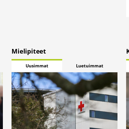
Mielipiteet
Uusimmat
Luetuimmat