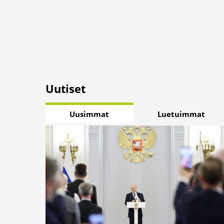
Uutiset
Uusimmat
Luetuimmat