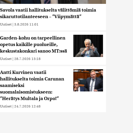
Savola vaatii hallitukselta välittömiä toimia
sikaruttotilanteeseen – ”Viipymättä”
Uutiset
|
3.8.2026 11:01
Garden-kohu on tarpeellinen
opetus kaikille puolueille,
keskustakonkari sanoo MT:ssä
Uutiset
|
28.7.2026 13:18
Antti Kurvinen vaatii
hallitukselta toimia Carunan
saamiseksi
suomalaisomistukseen:
”Herätys Multala ja Orpo!”
Uutiset
|
24.7.2026 12:48