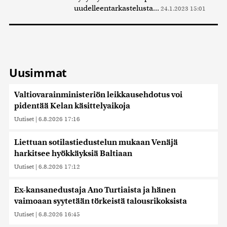
uudelleentarkastelusta...
24.1.2023 15:01
Uusimmat
Valtiovarainministeriön leikkausehdotus voi
pidentää Kelan käsittelyaikoja
Uutiset
|
6.8.2026 17:16
Liettuan sotilastiedustelun mukaan Venäjä
harkitsee hyökkäyksiä Baltiaan
Uutiset
|
6.8.2026 17:12
Ex-kansanedustaja Ano Turtiaista ja hänen
vaimoaan syytetään törkeistä talousrikoksista
Uutiset
|
6.8.2026 16:45