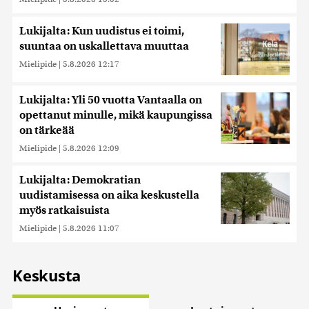
Lukijalta: Kun uudistus ei toimi,
suuntaa on uskallettava muuttaa
Mielipide
|
5.8.2026 12:17
Lukijalta: Yli 50 vuotta Vantaalla on
opettanut minulle, mikä kaupungissa
on tärkeää
Mielipide
|
5.8.2026 12:09
Lukijalta: Demokratian
uudistamisessa on aika keskustella
myös ratkaisuista
Mielipide
|
5.8.2026 11:07
Keskusta