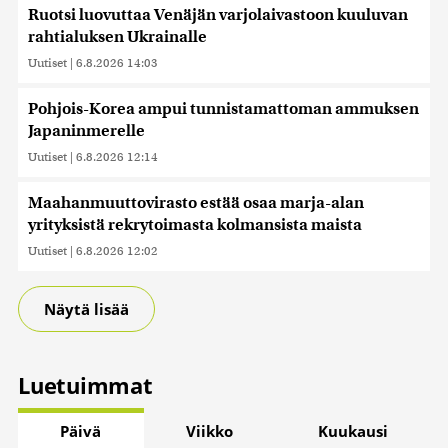
Ruotsi luovuttaa Venäjän varjolaivastoon kuuluvan
rahtialuksen Ukrainalle
Uutiset
|
6.8.2026 14:03
Pohjois-Korea ampui tunnistamattoman ammuksen
Japaninmerelle
Uutiset
|
6.8.2026 12:14
Maahanmuuttovirasto estää osaa marja-alan
yrityksistä rekrytoimasta kolmansista maista
Uutiset
|
6.8.2026 12:02
Näytä lisää
Luetuimmat
Päivä
Viikko
Kuukausi