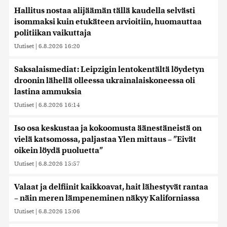
Hallitus nostaa alijäämän tällä kaudella selvästi
isommaksi kuin etukäteen arvioitiin, huomauttaa
politiikan vaikuttaja
Uutiset
|
6.8.2026 16:20
Saksalaismediat: Leipzigin lentokentältä löydetyn
droonin lähellä olleessa ukrainalaiskoneessa oli
lastina ammuksia
Uutiset
|
6.8.2026 16:14
Iso osa keskustaa ja kokoomusta äänestäneistä on
vielä katsomossa, paljastaa Ylen mittaus – ”Eivät
oikein löydä puoluetta”
Uutiset
|
6.8.2026 15:57
Valaat ja delfiinit kaikkoavat, hait lähestyvät rantaa
– näin meren lämpeneminen näkyy Kaliforniassa
Uutiset
|
6.8.2026 15:06