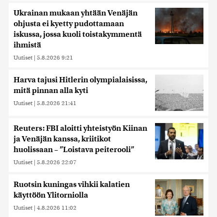
Ukrainan mukaan yhtään Venäjän
ohjusta ei kyetty pudottamaan
iskussa, jossa kuoli toistakymmentä
ihmistä
Uutiset
|
5.8.2026 9:21
Harva tajusi Hitlerin olympialaisissa,
mitä pinnan alla kyti
Uutiset
|
5.8.2026 21:41
Reuters: FBI aloitti yhteistyön Kiinan
ja Venäjän kanssa, kriitikot
huolissaan – ”Loistava peiterooli”
Uutiset
|
5.8.2026 22:07
Ruotsin kuningas vihkii kalatien
käyttöön Ylitorniolla
Uutiset
|
4.8.2026 11:02