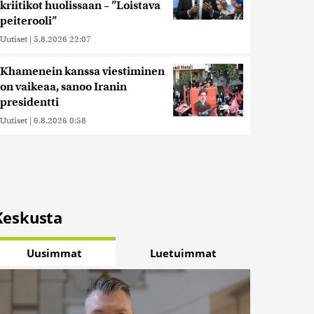
kriitikot huolissaan – ”Loistava
peiterooli”
Uutiset
|
5.8.2026 22:07
Khamenein kanssa viestiminen
on vaikeaa, sanoo Iranin
presidentti
Uutiset
|
6.8.2026 0:58
Keskusta
Uusimmat
Luetuimmat