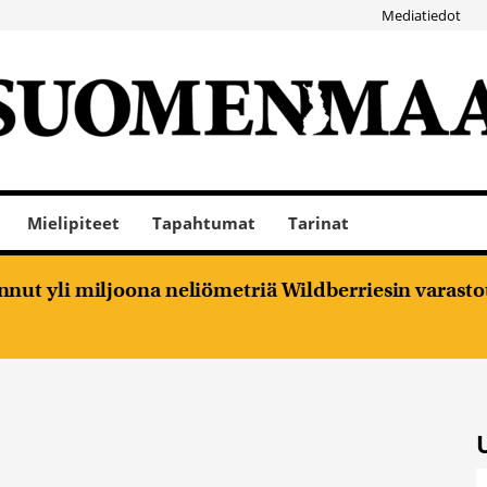
Mediatiedot
Mielipiteet
Tapahtumat
Tarinat
nut yli miljoona neliömetriä Wildberriesin varasto