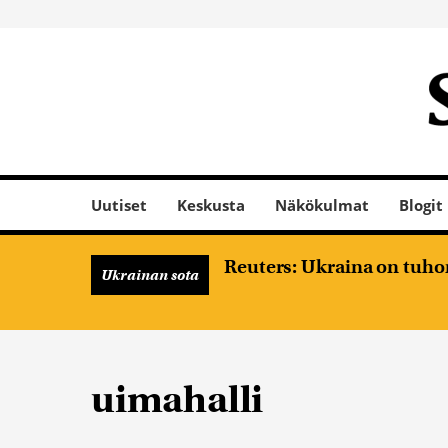
Uutiset
Keskusta
Näkökulmat
Blogit
Reuters: Ukraina on tuhon
Ukrainan sota
uimahalli