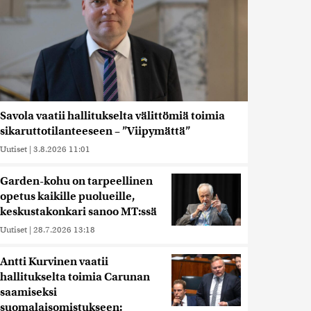
Savola vaatii hallitukselta välittömiä toimia
sikaruttotilanteeseen – ”Viipymättä”
Uutiset
|
3.8.2026 11:01
Garden-kohu on tarpeellinen
opetus kaikille puolueille,
keskustakonkari sanoo MT:ssä
Uutiset
|
28.7.2026 13:18
Antti Kurvinen vaatii
hallitukselta toimia Carunan
saamiseksi
suomalaisomistukseen: