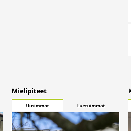
Mielipiteet
Uusimmat
Luetuimmat