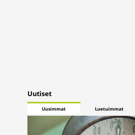
Uutiset
Uusimmat
Luetuimmat