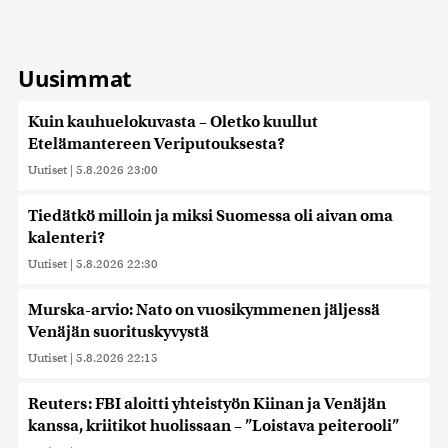
Uusimmat
Kuin kauhuelokuvasta – Oletko kuullut
Etelämantereen Veriputouksesta?
Uutiset
|
5.8.2026 23:00
Tiedätkö milloin ja miksi Suomessa oli aivan oma
kalenteri?
Uutiset
|
5.8.2026 22:30
Murska-arvio: Nato on vuosikymmenen jäljessä
Venäjän suorituskyvystä
Uutiset
|
5.8.2026 22:15
Reuters: FBI aloitti yhteistyön Kiinan ja Venäjän
kanssa, kriitikot huolissaan – ”Loistava peiterooli”