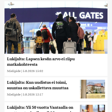
Lukijalta: Lapsen kesän arvo ei riipu
matkakohteesta
Mielipide
|
5.8.2026 15:02
Lukijalta: Kun uudistus ei toimi,
suuntaa on uskallettava muuttaa
Mielipide
|
5.8.2026 12:17
Lukijalta: Yli 50 vuotta Vantaalla on