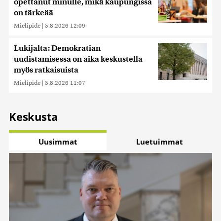
opettanut minulle, mikä kaupungissa
on tärkeää
Mielipide
|
5.8.2026 12:09
Lukijalta: Demokratian
uudistamisessa on aika keskustella
myös ratkaisuista
Mielipide
|
5.8.2026 11:07
Keskusta
Uusimmat
Luetuimmat