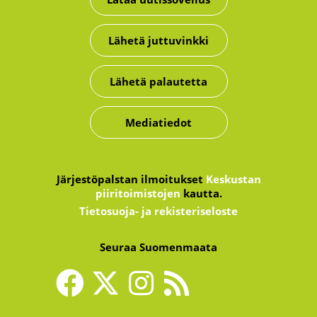
Lähetä juttuvinkki
Lähetä palautetta
Mediatiedot
Järjestöpalstan ilmoitukset
Keskustan
piiritoimistojen
kautta.
Tietosuoja- ja rekisteriseloste
Seuraa Suomenmaata