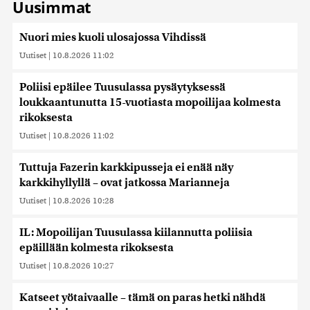
Uusimmat
Nuori mies kuoli ulosajossa Vihdissä
Uutiset
|
10.8.2026 11:02
Poliisi epäilee Tuusulassa pysäytyksessä
loukkaantunutta 15-vuotiasta mopoilijaa kolmesta
rikoksesta
Uutiset
|
10.8.2026 11:02
Tuttuja Fazerin karkkipusseja ei enää näy
karkkihyllyllä – ovat jatkossa Marianneja
Uutiset
|
10.8.2026 10:28
IL: Mopoilijan Tuusulassa kiilannutta poliisia
epäillään kolmesta rikoksesta
Uutiset
|
10.8.2026 10:27
Katseet yötaivaalle – tämä on paras hetki nähdä