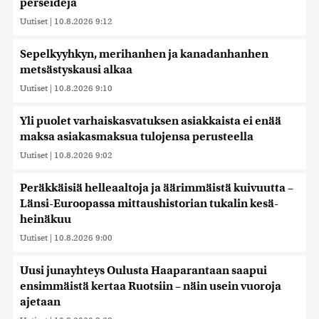
perseideja
Uutiset
|
10.8.2026 9:12
Sepelkyyhkyn, merihanhen ja kanadanhanhen
metsästyskausi alkaa
Uutiset
|
10.8.2026 9:10
Yli puolet varhaiskasvatuksen asiakkaista ei enää
maksa asiakasmaksua tulojensa perusteella
Uutiset
|
10.8.2026 9:02
Peräkkäisiä helleaaltoja ja äärimmäistä kuivuutta –
Länsi-Euroopassa mittaushistorian tukalin kesä-
heinäkuu
Uutiset
|
10.8.2026 9:00
Uusi junayhteys Oulusta Haaparantaan saapui
ensimmäistä kertaa Ruotsiin – näin usein vuoroja
ajetaan