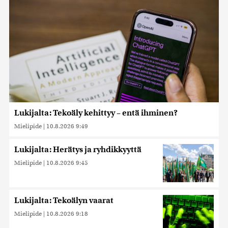
Lukijalta: Tekoäly kehittyy – entä ihminen?
Mielipide
|
10.8.2026 9:49
Lukijalta: Herätys ja ryhdikkyyttä
Mielipide
|
10.8.2026 9:45
Lukijalta: Tekoälyn vaarat
Mielipide
|
10.8.2026 9:18