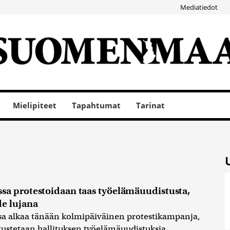
Mediatiedot
Mielipiteet
Tapahtumat
Tarinat
sa protestoidaan taas työelämäuudistusta,
e lujana
a alkaa tänään kolmipäiväinen protestikampanja,
stustetaan hallituksen työelämäuudistuksia.