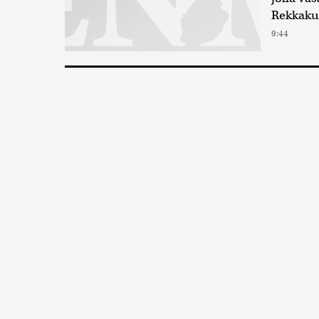
Rekkakus
9:44