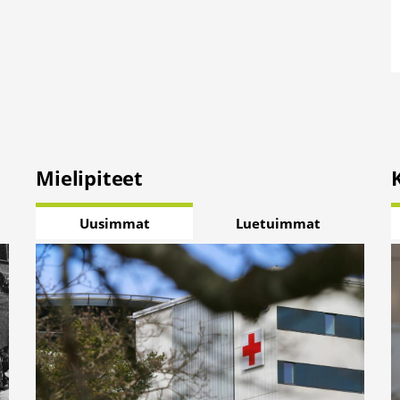
Mielipiteet
Uusimmat
Luetuimmat