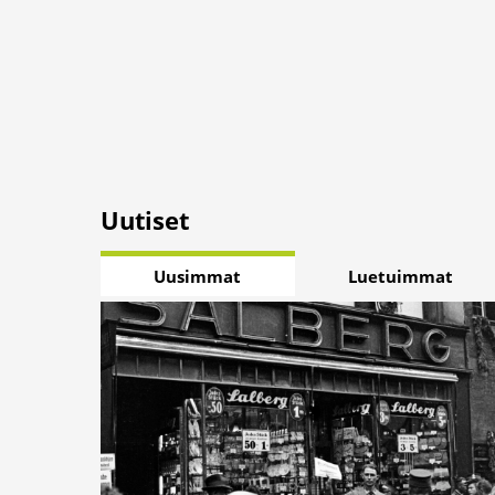
Uutiset
Uusimmat
Luetuimmat