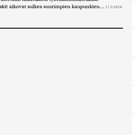
kit aikovat sulkea suurimpien kaupunkien...
17.5.2016