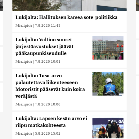
Lukijalta: Hallituksen karsea sote-politiikka
Mielipide
|
7.8.2026 11:43
Lukijalta: Valtion suuret
järjestöavustukset jäävät
pääkaupunkiseudulle
Mielipide
|
7.8.2026 10:01
Lukijalta: Tasa-arvo
palautettava liikenteeseen –
Motoristit pääsevät kuin koira
veräjästä
Mielipide
|
7.8.2026 10:00
Lukijalta: Lapsen kesän arvo ei
riipu matkakohteesta
Mielipide
|
5.8.2026 15:02