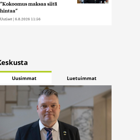
”Kokoomus maksaa siitä
hintaa”
Uutiset
|
6.8.2026 11:56
Keskusta
Uusimmat
Luetuimmat