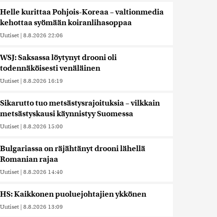
Helle kurittaa Pohjois-Koreaa – valtionmedia
kehottaa syömään koiranlihasoppaa
Uutiset
|
8.8.2026 22:06
WSJ: Saksassa löytynyt drooni oli
todennäköisesti venäläinen
Uutiset
|
8.8.2026 16:19
Sikarutto tuo metsästysrajoituksia – vilkkain
metsästyskausi käynnistyy Suomessa
Uutiset
|
8.8.2026 15:00
Bulgariassa on räjähtänyt drooni lähellä
Romanian rajaa
Uutiset
|
8.8.2026 14:40
HS: Kaikkonen puoluejohtajien ykkönen
Uutiset
|
8.8.2026 13:09