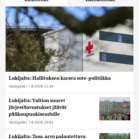
Lukijalta: Hallituksen karsea sote-politiikka
Mielipide
|
7.8.2026 11:43
Lukijalta: Valtion suuret
järjestöavustukset jäävät
pääkaupunkiseudulle
Mielipide
|
7.8.2026 10:01
Lukijalta: Tasa-arvo palautettava