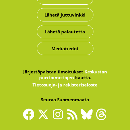
Lähetä juttuvinkki
Lähetä palautetta
Mediatiedot
Järjestöpalstan ilmoitukset
Keskustan
piiritoimistojen
kautta.
Tietosuoja- ja rekisteriseloste
Seuraa Suomenmaata