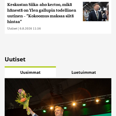
Keskustan Siika-aho kertoo, mikä
hänestä on Ylen gallupin todellinen
uutinen – ”Kokoomus maksaa siitä
hintaa”
Uutiset
|
6.8.2026 11:56
Uutiset
Uusimmat
Luetuimmat