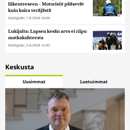
liikenteeseen – Motoristit pääsevät
kuin koira veräjästä
Mielipide
|
7.8.2026 10:00
Lukijalta: Lapsen kesän arvo ei riipu
matkakohteesta
Mielipide
|
5.8.2026 15:02
Keskusta
Uusimmat
Luetuimmat