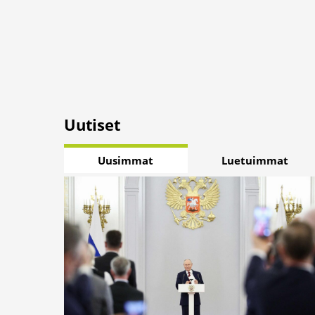
Uutiset
Uusimmat
Luetuimmat