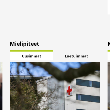
Mielipiteet
Uusimmat
Luetuimmat