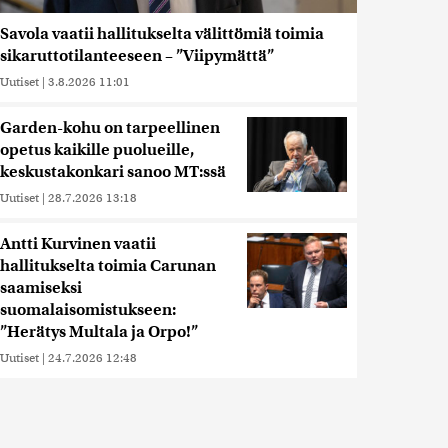
Savola vaatii hallitukselta välittömiä toimia
sikaruttotilanteeseen – ”Viipymättä”
Uutiset
|
3.8.2026 11:01
Garden-kohu on tarpeellinen
opetus kaikille puolueille,
keskustakonkari sanoo MT:ssä
Uutiset
|
28.7.2026 13:18
Antti Kurvinen vaatii
hallitukselta toimia Carunan
saamiseksi
suomalaisomistukseen:
”Herätys Multala ja Orpo!”
Uutiset
|
24.7.2026 12:48