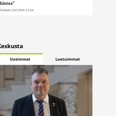
hintaa”
Uutiset
|
6.8.2026 11:56
Keskusta
Uusimmat
Luetuimmat