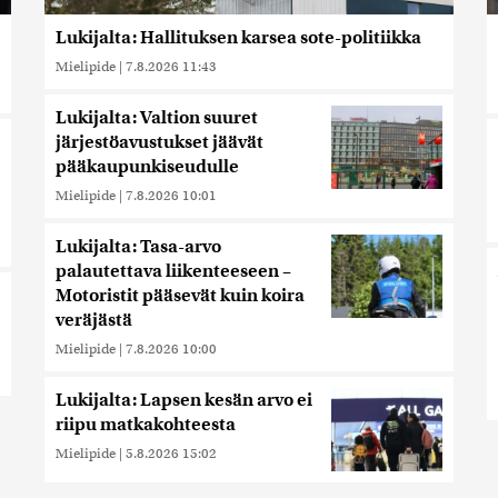
Lukijalta: Hallituksen karsea sote-politiikka
Mielipide
|
7.8.2026 11:43
Lukijalta: Valtion suuret
järjestöavustukset jäävät
pääkaupunkiseudulle
Mielipide
|
7.8.2026 10:01
Lukijalta: Tasa-arvo
palautettava liikenteeseen –
Motoristit pääsevät kuin koira
veräjästä
Mielipide
|
7.8.2026 10:00
Lukijalta: Lapsen kesän arvo ei
riipu matkakohteesta
Mielipide
|
5.8.2026 15:02