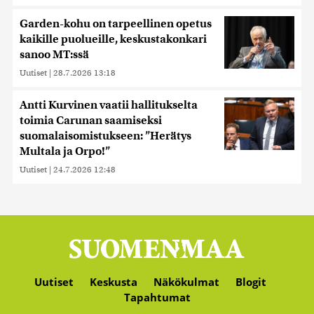
Garden-kohu on tarpeellinen opetus
kaikille puolueille, keskustakonkari
sanoo MT:ssä
Uutiset
|
28.7.2026 13:18
Antti Kurvinen vaatii hallitukselta
toimia Carunan saamiseksi
suomalaisomistukseen: ”Herätys
Multala ja Orpo!”
Uutiset
|
24.7.2026 12:48
Uutiset
Keskusta
Näkökulmat
Blogit
Tapahtumat