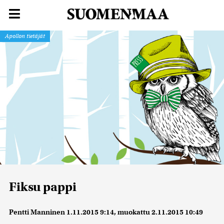
Apollon tietäjät
Fiksu pappi
Pentti Manninen
1.11.2015 9:14
, muokattu
2.11.2015 10:49