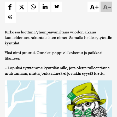
A+
A–
Kirkossa luettiin Pyhäinpäivän iltana vuoden aikana
kuolleiden seurakuntalaisten nimet. Samalla heille sytytettiin
kynttilät.
Yksi nimi puuttui. Onneksi pappi oli kokenut ja paikkasi
tilanteen.
– Lopuksi sytytämme kynttilän sille, jota olette tulleet tänne
muistamaan, mutta jonka nimeä ei jostakin syystä luettu.