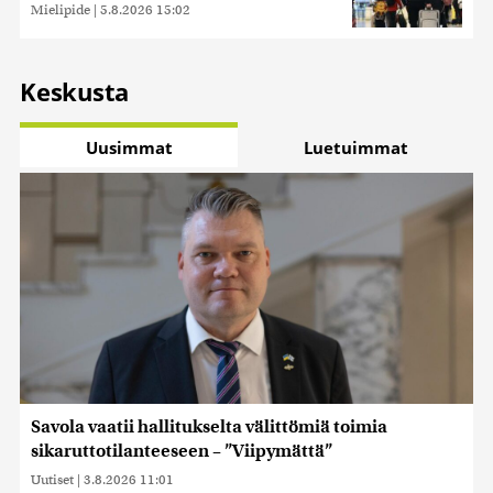
Mielipide
|
5.8.2026 15:02
Keskusta
Uusimmat
Luetuimmat
Savola vaatii hallitukselta välittömiä toimia
sikaruttotilanteeseen – ”Viipymättä”
Uutiset
|
3.8.2026 11:01