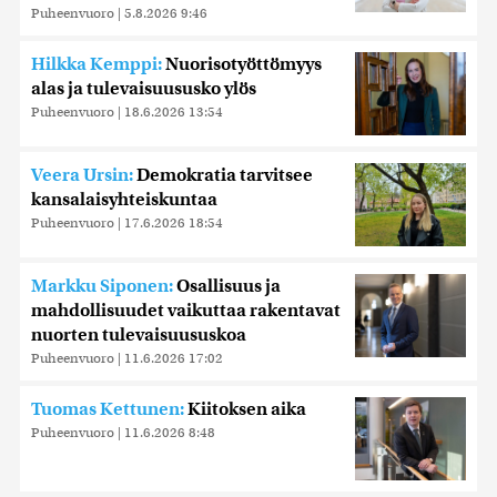
Puheenvuoro
|
5.8.2026 9:46
Hilkka Kemppi:
Nuorisotyöttömyys
alas ja tulevaisuususko ylös
Puheenvuoro
|
18.6.2026 13:54
Veera Ursin:
Demokratia tarvitsee
kansalaisyhteiskuntaa
Puheenvuoro
|
17.6.2026 18:54
Markku Siponen:
Osallisuus ja
mahdollisuudet vaikuttaa rakentavat
nuorten tulevaisuususkoa
Puheenvuoro
|
11.6.2026 17:02
Tuomas Kettunen:
Kiitoksen aika
Puheenvuoro
|
11.6.2026 8:48