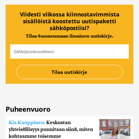
Viidesti viikossa kiinnostavimmista
sisällöistä koostettu uutispaketti
sähköpostiisi?
Tilaa Suomenmaan ilmainen uutiskirje.
Puheenvuoro
Kia Kauppinen:
Keskustan
yhteisöllisyys punnitaan siinä, miten
kohtaamme toisemme