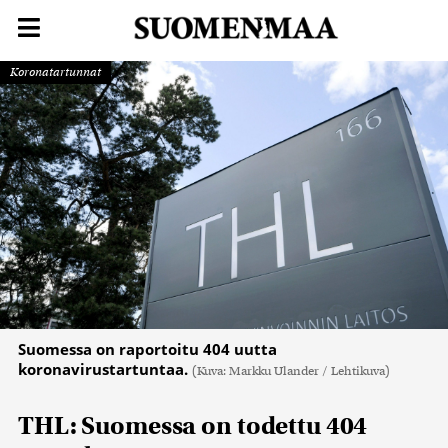
Koronatartunnat
Suomessa on raportoitu 404 uutta
koronavirustartuntaa.
(Kuva: Markku Ulander / Lehtikuva)
THL: Suomessa on todettu 404