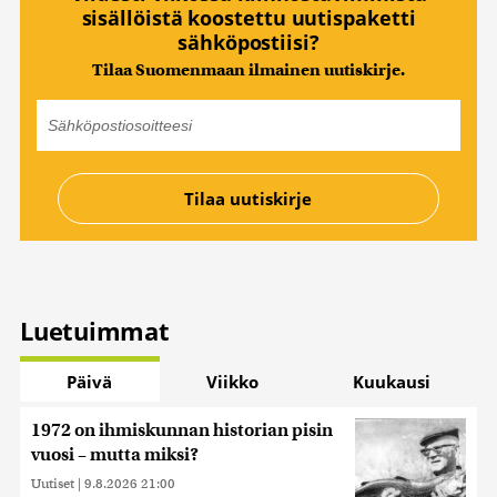
sisällöistä koostettu uutispaketti
sähköpostiisi?
Tilaa Suomenmaan ilmainen uutiskirje.
Luetuimmat
Päivä
Viikko
Kuukausi
1972 on ihmiskunnan historian pisin
vuosi – mutta miksi?
Uutiset
|
9.8.2026 21:00