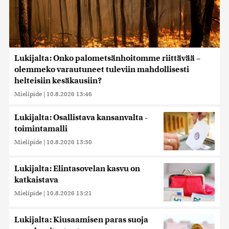
Lukijalta: Onko palometsänhoitomme riittävää –
olemmeko varautuneet tuleviin mahdollisesti
helteisiin kesäkausiin?
Mielipide
|
10.8.2026 13:46
Lukijalta: Osallistava kansanvalta -
toimintamalli
Mielipide
|
10.8.2026 13:30
Lukijalta: Elintasovelan kasvu on
katkaistava
Mielipide
|
10.8.2026 13:21
Lukijalta: Kiusaamisen paras suoja