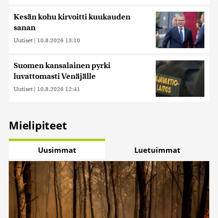
Kesän kohu kirvoitti kuukauden
sanan
Uutiset
|
10.8.2026 13:10
Suomen kansalainen pyrki
luvattomasti Venäjälle
Uutiset
|
10.8.2026 12:41
Mielipiteet
Uusimmat
Luetuimmat