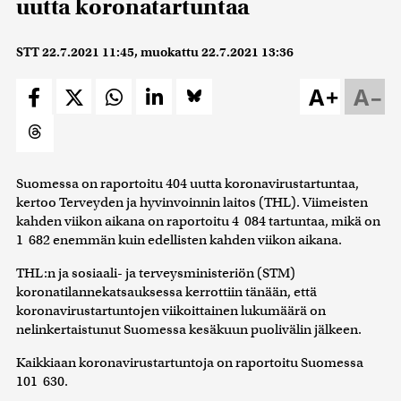
uutta koronatartuntaa
STT
22.7.2021 11:45
, muokattu
22.7.2021 13:36
A+
A–
Suomessa on raportoitu 404 uutta koronavirustartuntaa,
kertoo Terveyden ja hyvinvoinnin laitos (THL). Viimeisten
kahden viikon aikana on raportoitu 4 084 tartuntaa, mikä on
1 682 enemmän kuin edellisten kahden viikon aikana.
THL:n ja sosiaali- ja terveysministeriön (STM)
koronatilannekatsauksessa kerrottiin tänään, että
koronavirustartuntojen viikoittainen lukumäärä on
nelinkertaistunut Suomessa kesäkuun puolivälin jälkeen.
Kaikkiaan koronavirustartuntoja on raportoitu Suomessa
101 630.