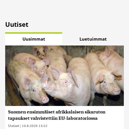
Uutiset
Uusimmat
Luetuimmat
Suomen ensimmäiset afrikkalaisen sikaruton
tapaukset vahvistettiin EU-laboratoriossa
Uutiset
|
10.8.2026 13:52