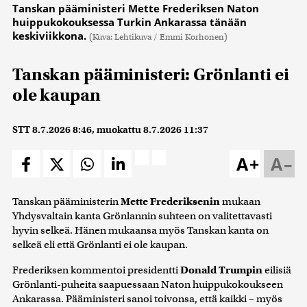
Tanskan pääministeri Mette Frederiksen Naton
huippukokouksessa Turkin Ankarassa tänään
keskiviikkona.
(Kuva: Lehtikuva / Emmi Korhonen)
Tanskan pääministeri: Grönlanti ei
ole kaupan
STT
8.7.2026 8:46
, muokattu
8.7.2026 11:37
A+
A–
Tanskan pääministerin
Mette Frederiksenin
mukaan
Yhdysvaltain kanta Grönlannin suhteen on valitettavasti
hyvin selkeä. Hänen mukaansa myös Tanskan kanta on
selkeä eli että Grönlanti ei ole kaupan.
Frederiksen kommentoi presidentti
Donald Trumpin
eilisiä
Grönlanti-puheita saapuessaan Naton huippukokoukseen
Ankarassa. Pääministeri sanoi toivonsa, että kaikki – myös