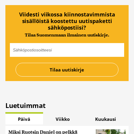
Viidesti viikossa kiinnostavimmista
sisällöistä koostettu uutispaketti
sähköpostiisi?
Tilaa Suomenmaan ilmainen uutiskirje.
Luetuimmat
Päivä
Viikko
Kuukausi
Miksi Ruotsin Daniel on pelkkä