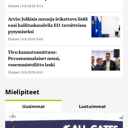
Uutiset
|
6.8.2026 9:14
Arvio: Julkisia menoja leikattava lisää
ensi hallituskaudella EU-tavoitteissa
pysymiseksi
Uutiset
|
6.8.2026 9:04
Ylen kannatusmittaus:
Perussuomalaiset nousi,
vasemmistoliitto laski
Uutiset
|
6.8.2026 6:53
Mielipiteet
Uusimmat
Luetuimmat