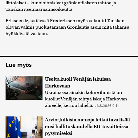
liittolaiset – kunnioittaisivat grönlantilaisten tahtoa ja
Tanskan itsemääräämisoikeutta.
Erikseen kysyttäessä Frederiksen myös vakuutti Tanskan
olevan valmis puolustamaan Grönlantia asein mitä tahansa
hyökkäystä vastaan.
Lue myös
Useita kuoli Venäjän iskuissa
Harkovaan
Ukrainassa ainakin kolme ihmistä on
kuollut Venäjän tehtyä iskuja Harkovan
alueelle, kertoo lähellä...
6.8.2026 9:14
Arvio: Julkisia menoja leikattava lisää
ensi hallituskaudella EU-tavoitteissa
pysymiseksi