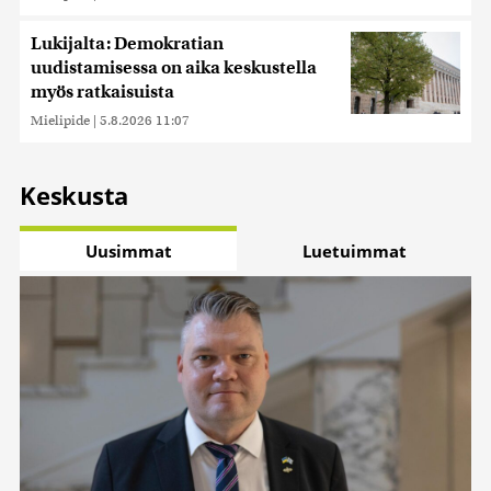
Lukijalta: Demokratian
uudistamisessa on aika keskustella
myös ratkaisuista
Mielipide
|
5.8.2026 11:07
Keskusta
Uusimmat
Luetuimmat