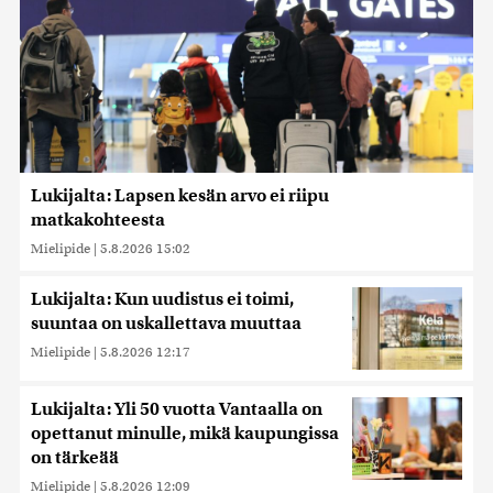
Lukijalta: Lapsen kesän arvo ei riipu
matkakohteesta
Mielipide
|
5.8.2026 15:02
Lukijalta: Kun uudistus ei toimi,
suuntaa on uskallettava muuttaa
Mielipide
|
5.8.2026 12:17
Lukijalta: Yli 50 vuotta Vantaalla on
opettanut minulle, mikä kaupungissa
on tärkeää
Mielipide
|
5.8.2026 12:09