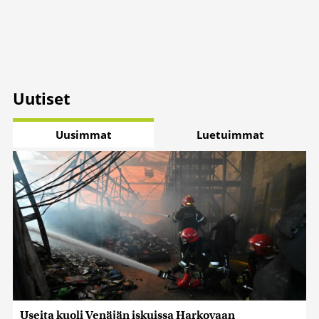
Uutiset
Uusimmat
Luetuimmat
Useita kuoli Venäjän iskuissa Harkovaan