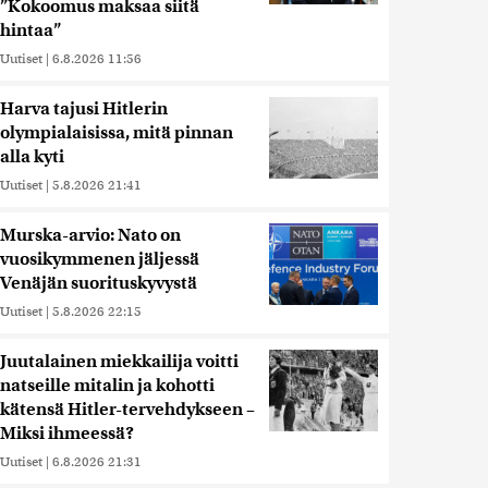
”Kokoomus maksaa siitä
hintaa”
Uutiset
|
6.8.2026 11:56
Harva tajusi Hitlerin
olympialaisissa, mitä pinnan
alla kyti
Uutiset
|
5.8.2026 21:41
Murska-arvio: Nato on
vuosikymmenen jäljessä
Venäjän suorituskyvystä
Uutiset
|
5.8.2026 22:15
Juutalainen miekkailija voitti
natseille mitalin ja kohotti
kätensä Hitler-tervehdykseen –
Miksi ihmeessä?
Uutiset
|
6.8.2026 21:31