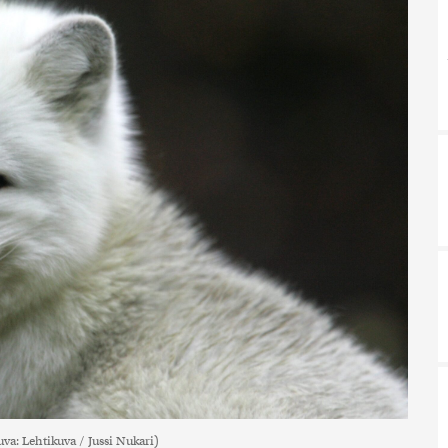
uva: Lehtikuva / Jussi Nukari)