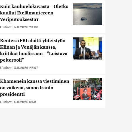
Kuin kauhuelokuvasta – Oletko
kuullut Etelämantereen
Veriputouksesta?
Uutiset
|
5.8.2026 23:00
Reuters: FBI aloitti yhteistyön
Kiinan ja Venäjän kanssa,
kriitikot huolissaan – ”Loistava
peiterooli”
Uutiset
|
5.8.2026 22:07
Khamenein kanssa viestiminen
on vaikeaa, sanoo Iranin
presidentti
Uutiset
|
6.8.2026 0:58