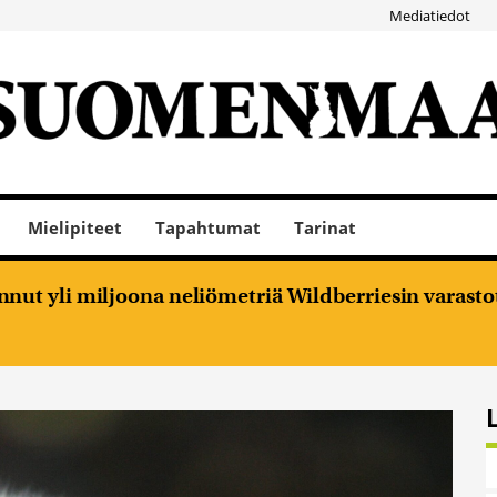
Mediatiedot
Mielipiteet
Tapahtumat
Tarinat
nut yli miljoona neliömetriä Wildberriesin varasto