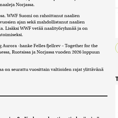
inaaleja Norjassa.
essa. WWF Suomi on rahoittanut naalien
 vuosien ajan sekä mahdollistanut naalien
a. Lisäksi WWF vetää naalityöryhmää ja on
ntoimiseksi.
Aurora -hanke Felles fjellrev – Together for the
messa, Ruotsissa ja Norjassa vuoden 2026 loppuun
 on seurattu vuosittain valtioiden rajat ylittävänä