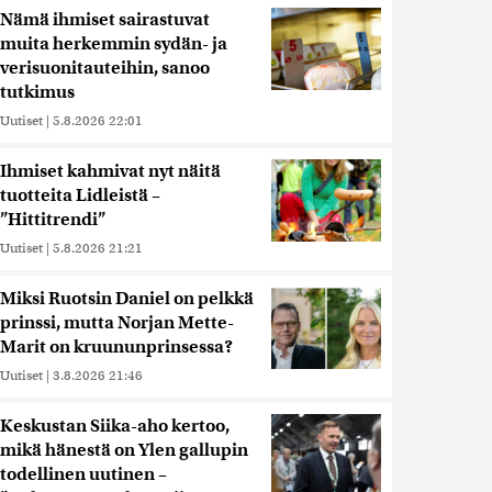
Nämä ihmiset sairastuvat
muita herkemmin sydän- ja
verisuonitauteihin, sanoo
tutkimus
Uutiset
|
5.8.2026 22:01
Ihmiset kahmivat nyt näitä
tuotteita Lidleistä –
”Hittitrendi”
Uutiset
|
5.8.2026 21:21
Miksi Ruotsin Daniel on pelkkä
prinssi, mutta Norjan Mette-
Marit on kruununprinsessa?
Uutiset
|
3.8.2026 21:46
Keskustan Siika-aho kertoo,
mikä hänestä on Ylen gallupin
todellinen uutinen –