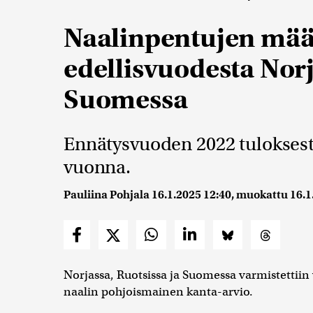
Naalinpentujen mää
edellisvuodesta Norj
Suomessa
Ennätysvuoden 2022 tuloksesta
vuonna.
Pauliina Pohjala
16.1.2025 12:40
, muokattu
16.1
Norjassa, Ruotsissa ja Suomessa varmistettiin
naalin pohjoismainen kanta-arvio.