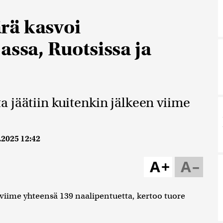
rä kasvoi
assa, Ruotsissa ja
 jäätiin kuitenkin jälkeen viime
.2025 12:42
A+
A–
 viime yhteensä 139 naalipentuetta, kertoo tuore