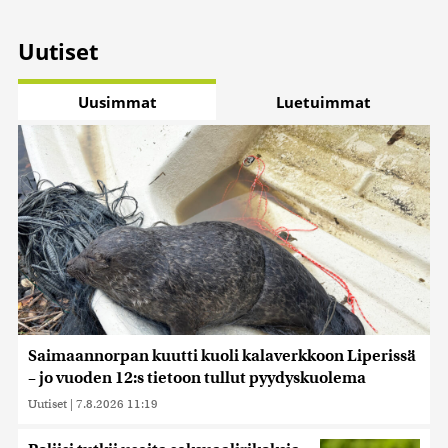
Uutiset
Uusimmat
Luetuimmat
Saimaannorpan kuutti kuoli kalaverkkoon Liperissä
– jo vuoden 12:s tietoon tullut pyydyskuolema
Uutiset
|
7.8.2026 11:19