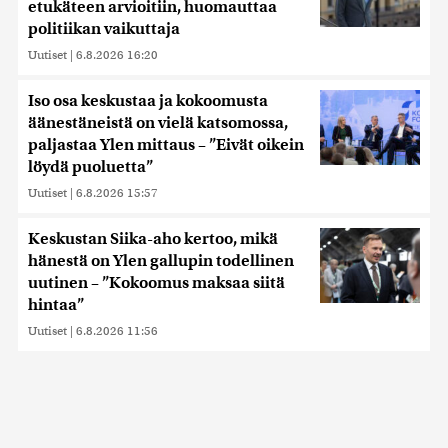
etukäteen arvioitiin, huomauttaa
politiikan vaikuttaja
Uutiset
|
6.8.2026 16:20
Iso osa keskustaa ja kokoomusta
äänestäneistä on vielä katsomossa,
paljastaa Ylen mittaus – ”Eivät oikein
löydä puoluetta”
Uutiset
|
6.8.2026 15:57
Keskustan Siika-aho kertoo, mikä
hänestä on Ylen gallupin todellinen
uutinen – ”Kokoomus maksaa siitä
hintaa”
Uutiset
|
6.8.2026 11:56