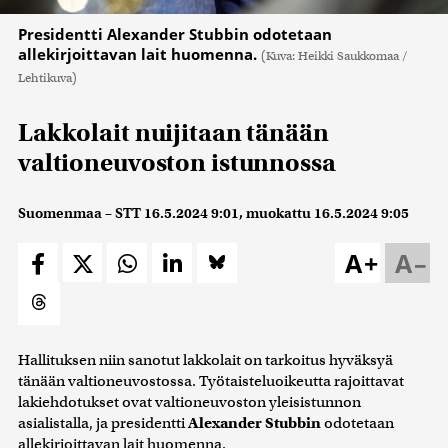
Presidentti Alexander Stubbin odotetaan
allekirjoittavan lait huomenna.
(Kuva: Heikki Saukkomaa /
Lehtikuva)
Lakkolait nuijitaan tänään
valtioneuvoston istunnossa
Suomenmaa – STT
16.5.2024 9:01
, muokattu
16.5.2024 9:05
A+
A–
Hallituksen niin sanotut lakkolait on tarkoitus hyväksyä
tänään valtioneuvostossa. Työtaisteluoikeutta rajoittavat
lakiehdotukset ovat valtioneuvoston yleisistunnon
asialistalla, ja presidentti
Alexander Stubbin
odotetaan
allekirjoittavan lait huomenna.