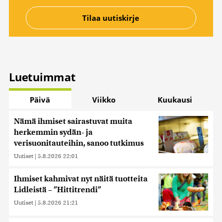
Luetuimmat
Päivä
Viikko
Kuukausi
Nämä ihmiset sairastuvat muita
herkemmin sydän- ja
verisuonitauteihin, sanoo tutkimus
Uutiset
|
5.8.2026 22:01
Ihmiset kahmivat nyt näitä tuotteita
Lidleistä – ”Hittitrendi”
Uutiset
|
5.8.2026 21:21