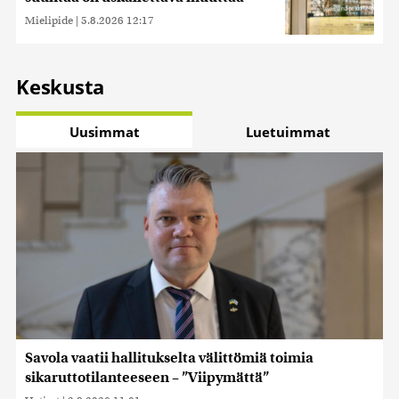
Mielipide
|
5.8.2026 12:17
Keskusta
Uusimmat
Luetuimmat
Savola vaatii hallitukselta välittömiä toimia
sikaruttotilanteeseen – ”Viipymättä”