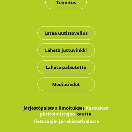
Toimitus
Lataa uutissovellus
Lähetä juttuvinkki
Lähetä palautetta
Mediatiedot
Järjestöpalstan ilmoitukset
Keskustan
piiritoimistojen
kautta.
Tietosuoja- ja rekisteriseloste