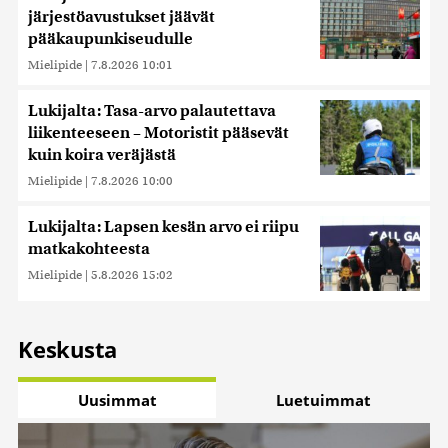
järjestöavustukset jäävät
pääkaupunkiseudulle
Mielipide
|
7.8.2026 10:01
Lukijalta: Tasa-arvo palautettava
liikenteeseen – Motoristit pääsevät
kuin koira veräjästä
Mielipide
|
7.8.2026 10:00
Lukijalta: Lapsen kesän arvo ei riipu
matkakohteesta
Mielipide
|
5.8.2026 15:02
Keskusta
Uusimmat
Luetuimmat