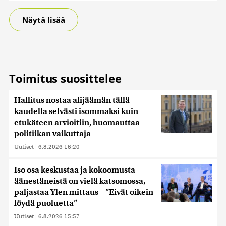
Näytä lisää
Toimitus suosittelee
Hallitus nostaa alijäämän tällä
kaudella selvästi isommaksi kuin
etukäteen arvioitiin, huomauttaa
politiikan vaikuttaja
Uutiset
|
6.8.2026 16:20
Iso osa keskustaa ja kokoomusta
äänestäneistä on vielä katsomossa,
paljastaa Ylen mittaus – ”Eivät oikein
löydä puoluetta”
Uutiset
|
6.8.2026 15:57