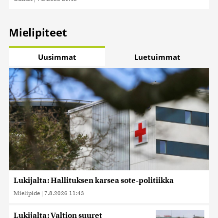
Mielipiteet
Uusimmat
Luetuimmat
Lukijalta: Hallituksen karsea sote-politiikka
Mielipide
|
7.8.2026 11:43
Lukijalta: Valtion suuret