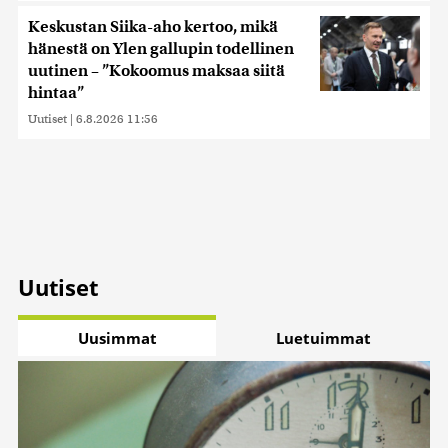
Keskustan Siika-aho kertoo, mikä
hänestä on Ylen gallupin todellinen
uutinen – ”Kokoomus maksaa siitä
hintaa”
Uutiset
|
6.8.2026 11:56
Uutiset
Uusimmat
Luetuimmat