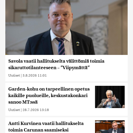
Savola vaatii hallitukselta välittömiä toimia
sikaruttotilanteeseen – ”Viipymättä”
Uutiset
|
3.8.2026 11:01
Garden-kohu on tarpeellinen opetus
kaikille puolueille, keskustakonkari
sanoo MT:ssä
Uutiset
|
28.7.2026 13:18
Antti Kurvinen vaatii hallitukselta
toimia Carunan saamiseksi