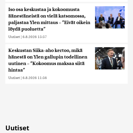
Iso osa keskustaa ja kokoomusta
äänestäneistä on vielä katsomossa,
paljastaa Ylen mittaus – ”Eivät oikein
löydä puoluetta”
Uutiset
|
6.8.2026 15:57
Keskustan Siika-aho kertoo, mikä
hänestä on Ylen gallupin todellinen
uutinen – ”Kokoomus maksaa siitä
hintaa”
Uutiset
|
6.8.2026 11:56
Uutiset