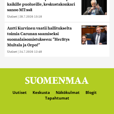
kaikille puolueille, keskustakonkari
sanoo MT:ssä
Uutiset
|
28.7.2026 13:18
Antti Kurvinen vaatii hallitukselta
toimia Carunan saamiseksi
suomalaisomistukseen: ”Herätys
Multala ja Orpo!”
Uutiset
|
24.7.2026 12:48
Uutiset
Keskusta
Näkökulmat
Blogit
Tapahtumat