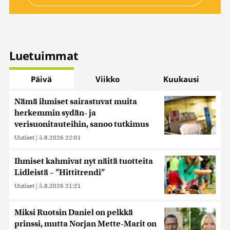
Luetuimmat
Päivä
Viikko
Kuukausi
Nämä ihmiset sairastuvat muita
herkemmin sydän- ja
verisuonitauteihin, sanoo tutkimus
Uutiset
|
5.8.2026 22:01
Ihmiset kahmivat nyt näitä tuotteita
Lidleistä – ”Hittitrendi”
Uutiset
|
5.8.2026 21:21
Miksi Ruotsin Daniel on pelkkä
prinssi, mutta Norjan Mette-Marit on