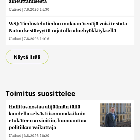
aiheuttamisesta
Uutiset
|
7.8.2026 14:30
WSJ: Tiedustelutiedon mukaan Venäjä voisi testata
Naton kestävyyttä rajatulla aluehyökkäyksellä
Uutiset
|
7.8.2026 14:16
Näytä lisää
Toimitus suosittelee
Hallitus nostaa alijäämän tällä
kaudella selvästi isommaksi kuin
etukäteen arvioitiin, huomauttaa
politiikan vaikuttaja
Uutiset
|
6.8.2026 16:20