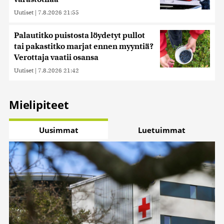
Uutiset
|
7.8.2026 21:55
Palautitko puistosta löydetyt pullot
tai pakastitko marjat ennen myyntiä?
Verottaja vaatii osansa
Uutiset
|
7.8.2026 21:42
Mielipiteet
Uusimmat
Luetuimmat