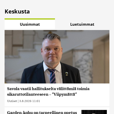
Keskusta
Uusimmat
Luetuimmat
Savola vaatii hallitukselta välittömiä toimia
sikaruttotilanteeseen – ”Viipymättä”
Uutiset
|
3.8.2026 11:01
Garden-kohu on tarpeellinen opetus