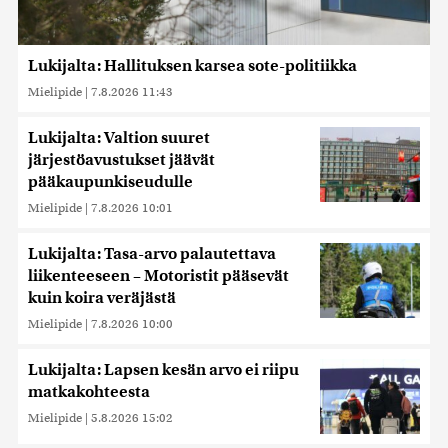
Lukijalta: Hallituksen karsea sote-politiikka
Mielipide
|
7.8.2026 11:43
Lukijalta: Valtion suuret
järjestöavustukset jäävät
pääkaupunkiseudulle
Mielipide
|
7.8.2026 10:01
Lukijalta: Tasa-arvo palautettava
liikenteeseen – Motoristit pääsevät
kuin koira veräjästä
Mielipide
|
7.8.2026 10:00
Lukijalta: Lapsen kesän arvo ei riipu
matkakohteesta
Mielipide
|
5.8.2026 15:02