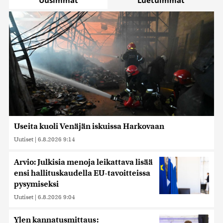
Useita kuoli Venäjän iskuissa Harkovaan
Uutiset
|
6.8.2026 9:14
Arvio: Julkisia menoja leikattava lisää
ensi hallituskaudella EU-tavoitteissa
pysymiseksi
Uutiset
|
6.8.2026 9:04
Ylen kannatusmittaus: