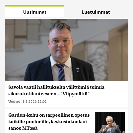
Uusimmat
Luetuimmat
Savola vaatii hallitukselta välittömiä toimia
sikaruttotilanteeseen – ”Viipymättä”
Uutiset
|
3.8.2026 11:01
Garden-kohu on tarpeellinen opetus
kaikille puolueille, keskustakonkari
sanoo MT:ssä