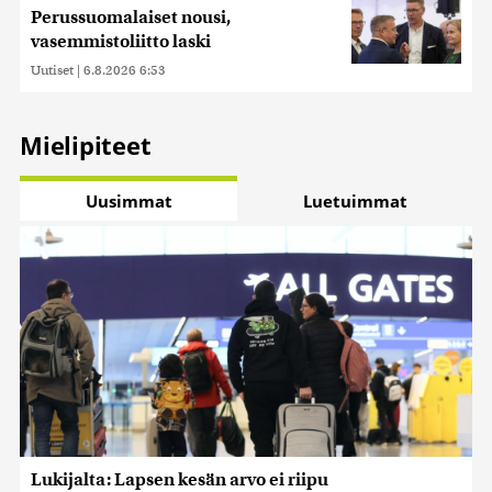
Perussuomalaiset nousi,
vasemmistoliitto laski
Uutiset
|
6.8.2026 6:53
Mielipiteet
Uusimmat
Luetuimmat
Lukijalta: Lapsen kesän arvo ei riipu