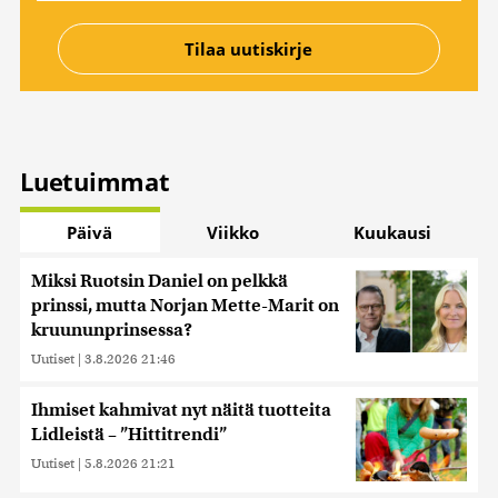
Luetuimmat
Päivä
Viikko
Kuukausi
Miksi Ruotsin Daniel on pelkkä
prinssi, mutta Norjan Mette-Marit on
kruununprinsessa?
Uutiset
|
3.8.2026 21:46
Ihmiset kahmivat nyt näitä tuotteita
Lidleistä – ”Hittitrendi”
Uutiset
|
5.8.2026 21:21