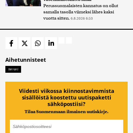
Perussuomalaisten kannatus on ollut
samalla tasolla viimeksi lähes kaksi
vuotta sitten.
6.8.2026 6:53
Aihetunnisteet
terrori
Viidesti viikossa kiinnostavimmista
sisällöistä koostettu uutispaketti
sähköpostiisi?
Tilaa Suomenmaan ilmainen uutiskirje.