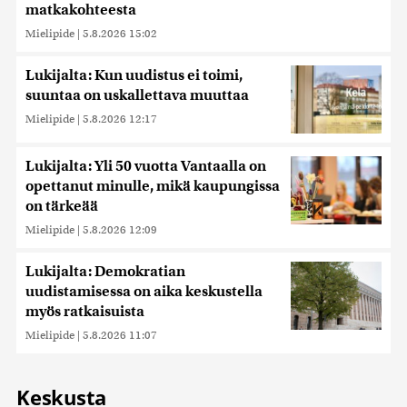
matkakohteesta
Mielipide
|
5.8.2026 15:02
Lukijalta: Kun uudistus ei toimi,
suuntaa on uskallettava muuttaa
Mielipide
|
5.8.2026 12:17
Lukijalta: Yli 50 vuotta Vantaalla on
opettanut minulle, mikä kaupungissa
on tärkeää
Mielipide
|
5.8.2026 12:09
Lukijalta: Demokratian
uudistamisessa on aika keskustella
myös ratkaisuista
Mielipide
|
5.8.2026 11:07
Keskusta