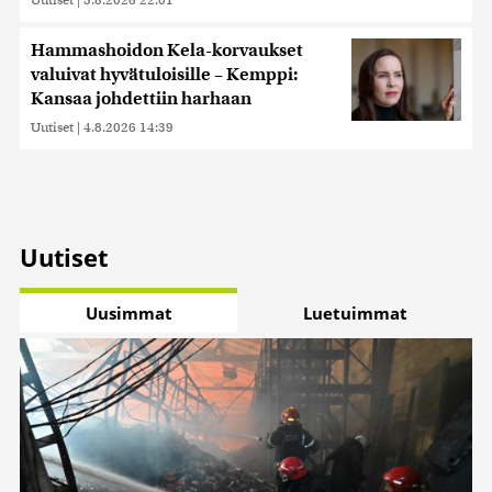
Hammashoidon Kela-korvaukset
valuivat hyvätuloisille – Kemppi:
Kansaa johdettiin harhaan
Uutiset
|
4.8.2026 14:39
Uutiset
Uusimmat
Luetuimmat