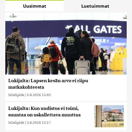
Uusimmat
Luetuimmat
Lukijalta: Lapsen kesän arvo ei riipu
matkakohteesta
Mielipide
|
5.8.2026 15:02
Lukijalta: Kun uudistus ei toimi,
suuntaa on uskallettava muuttaa
Mielipide
|
5.8.2026 12:17