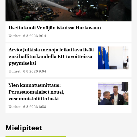
Useita kuoli Venäjän iskuissa Harkovaan
Uutiset
|
6.8.2026 9:14
Arvio: Julkisia menoja leikattava lisää
ensi hallituskaudella EU-tavoitteissa
pysymiseksi
Uutiset
|
6.8.2026 9:04
Ylen kannatusmittaus:
Perussuomalaiset nousi,
vasemmistoliitto laski
Uutiset
|
6.8.2026 6:53
Mielipiteet