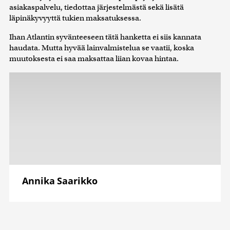
asiakaspalvelu, tiedottaa järjestelmästä sekä lisätä
läpinäkyvyyttä tukien maksatuksessa.
Ihan Atlantin syvänteeseen tätä hanketta ei siis kannata
haudata. Mutta hyvää lainvalmistelua se vaatii, koska
muutoksesta ei saa maksattaa liian kovaa hintaa.
Annika Saarikko