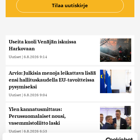
Useita kuoli Venäjän iskuissa
Harkovaan
Uutiset
|
6.8.2026 9:14
Arvio: Julkisia menoja leikattava lisää
ensi hallituskaudella EU-tavoitteissa
pysymiseksi
Uutiset
|
6.8.2026 9:04
Ylen kannatusmittaus:
Perussuomalaiset nousi,
vasemmistoliitto laski
Uutiset
|
6.8.2026 6:53