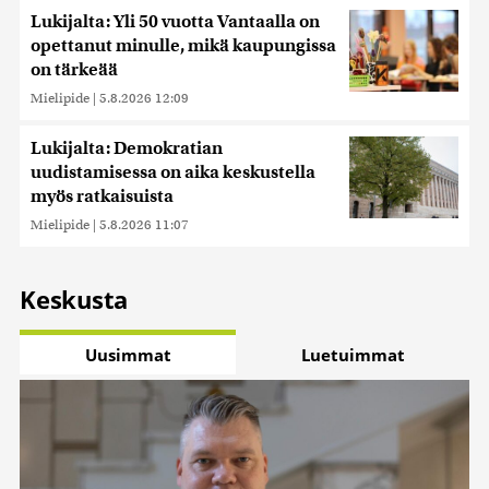
Lukijalta: Yli 50 vuotta Vantaalla on
opettanut minulle, mikä kaupungissa
on tärkeää
Mielipide
|
5.8.2026 12:09
Lukijalta: Demokratian
uudistamisessa on aika keskustella
myös ratkaisuista
Mielipide
|
5.8.2026 11:07
Keskusta
Uusimmat
Luetuimmat