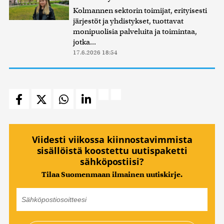
Kolmannen sektorin toimijat, erityisesti
järjestöt ja yhdistykset, tuottavat
monipuolisia palveluita ja toimintaa,
jotka...
17.6.2026 18:54
Viidesti viikossa kiinnostavimmista
sisällöistä koostettu uutispaketti
sähköpostiisi?
Tilaa Suomenmaan ilmainen uutiskirje.