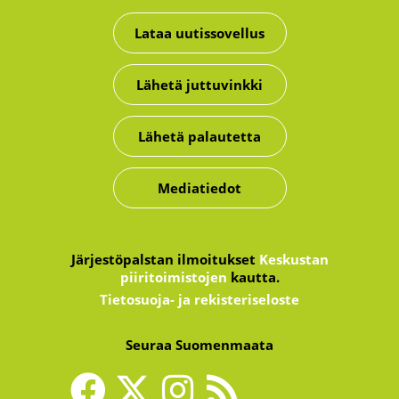
Lataa uutissovellus
Lähetä juttuvinkki
Lähetä palautetta
Mediatiedot
Järjestöpalstan ilmoitukset
Keskustan
piiritoimistojen
kautta.
Tietosuoja- ja rekisteriseloste
Seuraa Suomenmaata