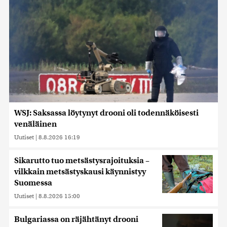
WSJ: Saksassa löytynyt drooni oli todennäköisesti
venäläinen
Uutiset
|
8.8.2026 16:19
Sikarutto tuo metsästysrajoituksia –
vilkkain metsästyskausi käynnistyy
Suomessa
Uutiset
|
8.8.2026 15:00
Bulgariassa on räjähtänyt drooni