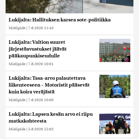
Lukijalta: Hallituksen karsea sote-politiikka
Mielipide
|
7.8.2026 11:43
Lukijalta: Valtion suuret
järjestöavustukset jäävät
pääkaupunkiseudulle
Mielipide
|
7.8.2026 10:01
Lukijalta: Tasa-arvo palautettava
liikenteeseen – Motoristit pääsevät
kuin koira veräjästä
Mielipide
|
7.8.2026 10:00
Lukijalta: Lapsen kesän arvo ei riipu
matkakohteesta
Mielipide
|
5.8.2026 15:02