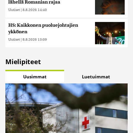
lähellä Romanian rajaa
Uutiset
|
8.8.2026 14:40
HS: Kaikkonen puoluejohtajien
ykkönen
Uutiset
|
8.8.2026 13:09
Mielipiteet
Uusimmat
Luetuimmat