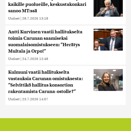
kaikille puolueille, keskustakonkari
sanoo MT:ssä
Uutiset
|
28.7.2026 13:18
Antti Kurvinen vaatii hallitukselta
toimia Carunan saamiseksi
suomalaisomistukseen: ”Herätys
Multala ja Orpo!”
Uutiset
|
24.7.2026 12:48
Kulmuni vaatii hallitukselta
vastauksia Carunan omistuksesta:
”Selvittikö hallitus konsortion
rakentamista Caruna-ostolle?”
Uutiset
|
23.7.2026 14:07