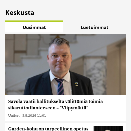
Keskusta
Uusimmat
Luetuimmat
Savola vaatii hallitukselta välittömiä toimia
sikaruttotilanteeseen – ”Viipymättä”
Uutiset
|
3.8.2026 11:01
Garden-kohu on tarpeellinen opetus