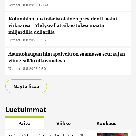
Uutiset
|
8.8.2026 10:30
Kolumbian uusi oikeistolainen presidentti astui
virkaansa – Yhdysvallat aikoo tukea maata
miljardilla dollarilla
Uutiset
|
8.8.2026 9:55
Asuntokaupan hintapalvelu on saamassa seuraajan
viimeistään alkuvuodesta
Uutiset
|
8.8.2026 9:30
Näytä lisää
Luetuimmat
Päivä
Viikko
Kuukausi