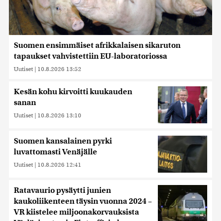
Suomen ensimmäiset afrikkalaisen sikaruton
tapaukset vahvistettiin EU-laboratoriossa
Uutiset
|
10.8.2026 13:52
Kesän kohu kirvoitti kuukauden
sanan
Uutiset
|
10.8.2026 13:10
Suomen kansalainen pyrki
luvattomasti Venäjälle
Uutiset
|
10.8.2026 12:41
Ratavaurio pysäytti junien
kaukoliikenteen täysin vuonna 2024 –
VR kiistelee miljoonakorvauksista