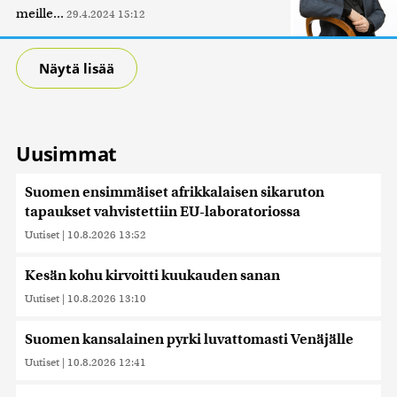
meille...
29.4.2024 15:12
Näytä lisää
Uusimmat
Suomen ensimmäiset afrikkalaisen sikaruton
tapaukset vahvistettiin EU-laboratoriossa
Uutiset
|
10.8.2026 13:52
Kesän kohu kirvoitti kuukauden sanan
Uutiset
|
10.8.2026 13:10
Suomen kansalainen pyrki luvattomasti Venäjälle
Uutiset
|
10.8.2026 12:41