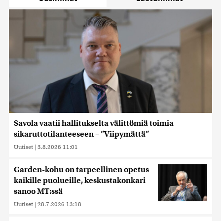
Savola vaatii hallitukselta välittömiä toimia
sikaruttotilanteeseen – ”Viipymättä”
Uutiset
|
3.8.2026 11:01
Garden-kohu on tarpeellinen opetus
kaikille puolueille, keskustakonkari
sanoo MT:ssä
Uutiset
|
28.7.2026 13:18