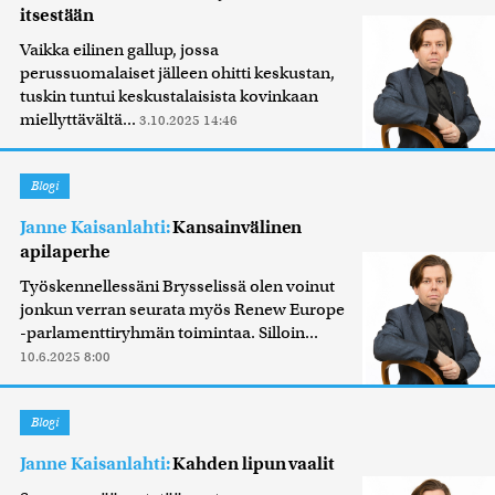
itsestään
Vaikka eilinen gallup, jossa
perussuomalaiset jälleen ohitti keskustan,
tuskin tuntui keskustalaisista kovinkaan
miellyttävältä...
3.10.2025 14:46
Blogi
Janne Kaisanlahti:
Kansainvälinen
apilaperhe
Työskennellessäni Brysselissä olen voinut
jonkun verran seurata myös Renew Europe
-parlamenttiryhmän toimintaa. Silloin...
10.6.2025 8:00
Blogi
Janne Kaisanlahti:
Kahden lipun vaalit