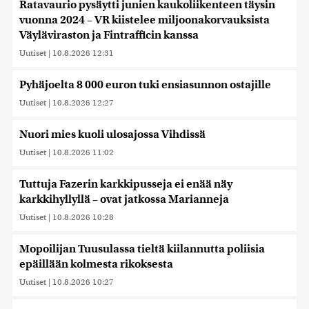
Ratavaurio pysäytti junien kaukoliikenteen täysin
vuonna 2024 – VR kiistelee miljoonakorvauksista
Väyläviraston ja Fintrafficin kanssa
Uutiset
|
10.8.2026 12:31
Pyhäjoelta 8 000 euron tuki ensiasunnon ostajille
Uutiset
|
10.8.2026 12:27
Nuori mies kuoli ulosajossa Vihdissä
Uutiset
|
10.8.2026 11:02
Tuttuja Fazerin karkkipusseja ei enää näy
karkkihyllyllä – ovat jatkossa Marianneja
Uutiset
|
10.8.2026 10:28
Mopoilijan Tuusulassa tieltä kiilannutta poliisia
epäillään kolmesta rikoksesta
Uutiset
|
10.8.2026 10:27