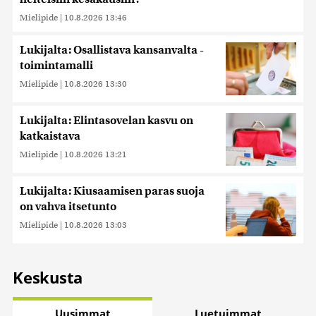
Mielipide
|
10.8.2026 13:46
Lukijalta: Osallistava kansanvalta -
toimintamalli
Mielipide
|
10.8.2026 13:30
Lukijalta: Elintasovelan kasvu on
katkaistava
Mielipide
|
10.8.2026 13:21
Lukijalta: Kiusaamisen paras suoja
on vahva itsetunto
Mielipide
|
10.8.2026 13:03
Keskusta
Uusimmat
Luetuimmat