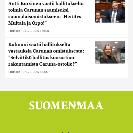
Antti Kurvinen vaatii hallitukselta
toimia Carunan saamiseksi
suomalaisomistukseen: ”Herätys
Multala ja Orpo!”
Uutiset
|
24.7.2026 12:48
Kulmuni vaatii hallitukselta
vastauksia Carunan omistuksesta:
”Selvittikö hallitus konsortion
rakentamista Caruna-ostolle?”
Uutiset
|
23.7.2026 14:07