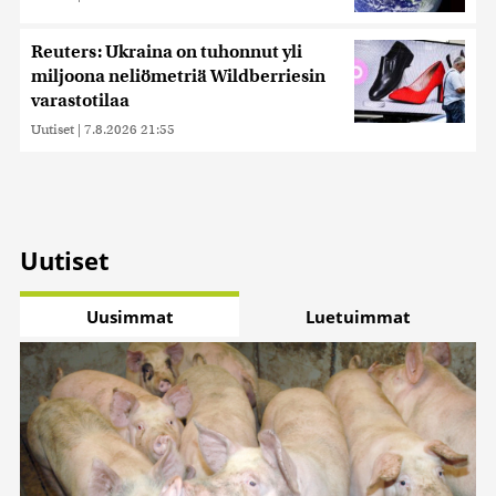
Reuters: Ukraina on tuhonnut yli
miljoona neliömetriä Wildberriesin
varastotilaa
Uutiset
|
7.8.2026 21:55
Uutiset
Uusimmat
Luetuimmat