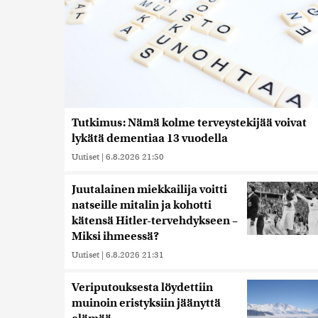
Tutkimus: Nämä kolme terveystekijää voivat
lykätä dementiaa 13 vuodella
Uutiset
|
6.8.2026 21:50
Juutalainen miekkailija voitti
natseille mitalin ja kohotti
kätensä Hitler-tervehdykseen –
Miksi ihmeessä?
Uutiset
|
6.8.2026 21:31
Veriputouksesta löydettiin
muinoin eristyksiin jäänyttä