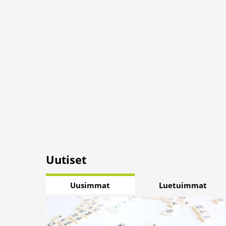
Uutiset
Uusimmat
Luetuimmat