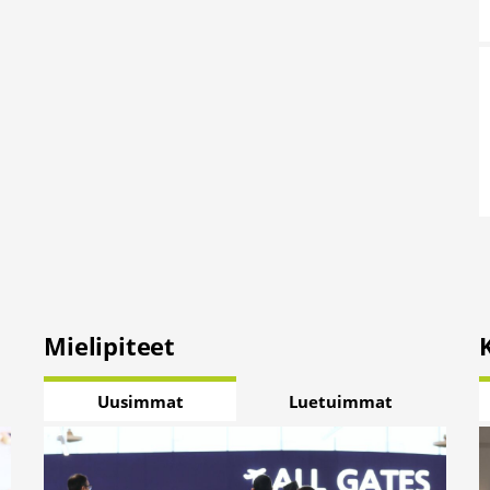
Mielipiteet
Uusimmat
Luetuimmat