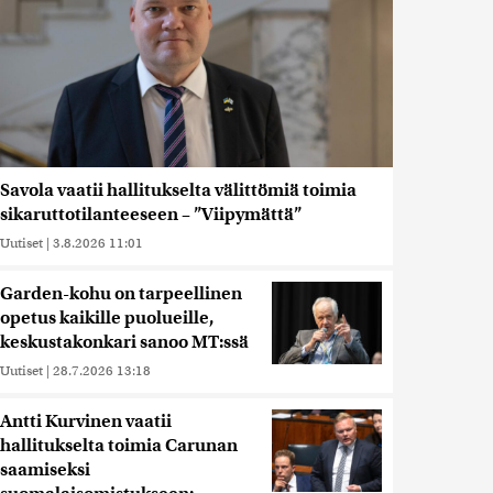
Savola vaatii hallitukselta välittömiä toimia
sikaruttotilanteeseen – ”Viipymättä”
Uutiset
|
3.8.2026 11:01
Garden-kohu on tarpeellinen
opetus kaikille puolueille,
keskustakonkari sanoo MT:ssä
Uutiset
|
28.7.2026 13:18
Antti Kurvinen vaatii
hallitukselta toimia Carunan
saamiseksi