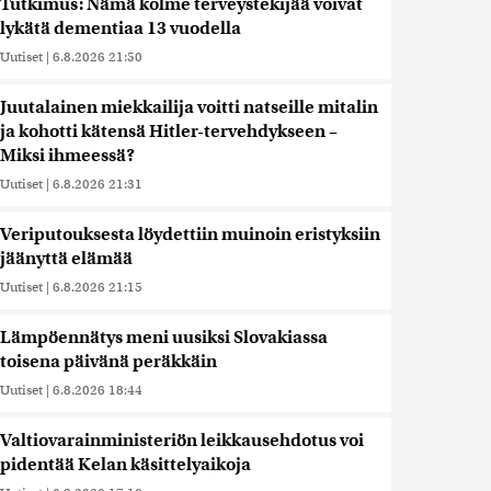
Tutkimus: Nämä kolme terveystekijää voivat
lykätä dementiaa 13 vuodella
Uutiset
|
6.8.2026 21:50
Juutalainen miekkailija voitti natseille mitalin
ja kohotti kätensä Hitler-tervehdykseen –
Miksi ihmeessä?
Uutiset
|
6.8.2026 21:31
Veriputouksesta löydettiin muinoin eristyksiin
jäänyttä elämää
Uutiset
|
6.8.2026 21:15
Lämpöennätys meni uusiksi Slovakiassa
toisena päivänä peräkkäin
Uutiset
|
6.8.2026 18:44
Valtiovarainministeriön leikkausehdotus voi
pidentää Kelan käsittelyaikoja