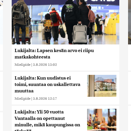
Lukijalta: Lapsen kesän arvo ei riipu
matkakohteesta
Mielipide
|
5.8.2026 15:02
Lukijalta: Kun uudistus ei
toimi, suuntaa on uskallettava
muuttaa
Mielipide
|
5.8.2026 12:17
Lukijalta: Yli 50 vuotta
Vantaalla on opettanut
minulle, mikä kaupungissa on