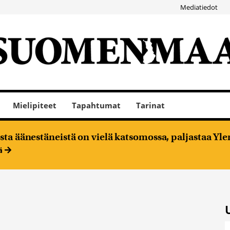
Mediatiedot
Mielipiteet
Tapahtumat
Tarinat
ta äänestäneistä on vielä katsomossa, paljastaa Ylen
ää