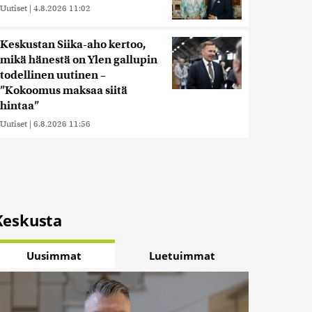
Uutiset
|
4.8.2026 11:02
Keskustan Siika-aho kertoo,
mikä hänestä on Ylen gallupin
todellinen uutinen –
”Kokoomus maksaa siitä
hintaa”
Uutiset
|
6.8.2026 11:56
Keskusta
Uusimmat
Luetuimmat