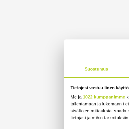
Suostumus
Tietojesi vastuullinen käyttö
Me ja
1022 kumppanimme
k
tallentamaan ja lukemaan tieto
sisältöjen mittauksia, saada 
tietojasi ja mihin tarkoituksiin