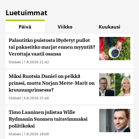
Luetuimmat
Päivä
Viikko
Kuukausi
Palautitko puistosta löydetyt pullot
tai pakastitko marjat ennen myyntiä?
Verottaja vaatii osansa
Uutiset
|
7.8.2026 21:42
Miksi Ruotsin Daniel on pelkkä
prinssi, mutta Norjan Mette-Marit on
kruununprinsessa?
Uutiset
|
3.8.2026 21:46
Timo Laaninen julistaa Wille
Rydmanin Suomen taitavimmaksi
poliitikoksi
Uutiset
|
7.8.2026 18:09