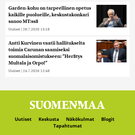
Garden-kohu on tarpeellinen opetus
kaikille puolueille, keskustakonkari
sanoo MT:ssä
Uutiset
|
28.7.2026 13:18
Antti Kurvinen vaatii hallitukselta
toimia Carunan saamiseksi
suomalaisomistukseen: ”Herätys
Multala ja Orpo!”
Uutiset
|
24.7.2026 12:48
Uutiset
Keskusta
Näkökulmat
Blogit
Tapahtumat