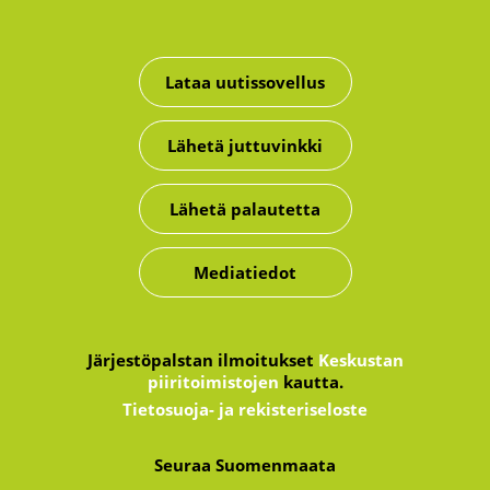
Lataa uutissovellus
Lähetä juttuvinkki
Lähetä palautetta
Mediatiedot
Järjestöpalstan ilmoitukset
Keskustan
piiritoimistojen
kautta.
Tietosuoja- ja rekisteriseloste
Seuraa Suomenmaata