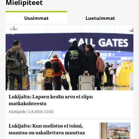
Mielipiteet
Uusimmat
Luetuimmat
Lukijalta: Lapsen kesän arvo ei riipu
matkakohteesta
Mielipide
|
5.8.2026 15:02
Lukijalta: Kun uudistus ei toimi,
suuntaa on uskallettava muuttaa