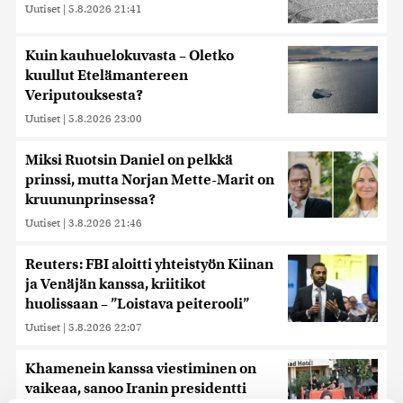
Uutiset
|
5.8.2026 21:41
Kuin kauhuelokuvasta – Oletko
kuullut Etelämantereen
Veriputouksesta?
Uutiset
|
5.8.2026 23:00
Miksi Ruotsin Daniel on pelkkä
prinssi, mutta Norjan Mette-Marit on
kruununprinsessa?
Uutiset
|
3.8.2026 21:46
Reuters: FBI aloitti yhteistyön Kiinan
ja Venäjän kanssa, kriitikot
huolissaan – ”Loistava peiterooli”
Uutiset
|
5.8.2026 22:07
Khamenein kanssa viestiminen on
vaikeaa, sanoo Iranin presidentti