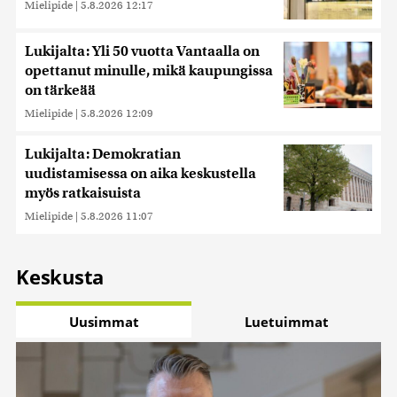
Mielipide
|
5.8.2026 12:17
Lukijalta: Yli 50 vuotta Vantaalla on
opettanut minulle, mikä kaupungissa
on tärkeää
Mielipide
|
5.8.2026 12:09
Lukijalta: Demokratian
uudistamisessa on aika keskustella
myös ratkaisuista
Mielipide
|
5.8.2026 11:07
Keskusta
Uusimmat
Luetuimmat