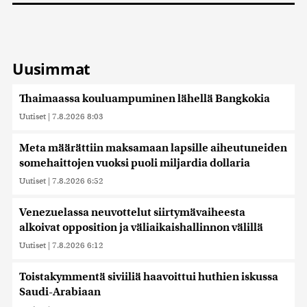
Uusimmat
Thaimaassa kouluampuminen lähellä Bangkokia
Uutiset
|
7.8.2026 8:03
Meta määrättiin maksamaan lapsille aiheutuneiden
somehaittojen vuoksi puoli miljardia dollaria
Uutiset
|
7.8.2026 6:52
Venezuelassa neuvottelut siirtymävaiheesta
alkoivat opposition ja väliaikaishallinnon välillä
Uutiset
|
7.8.2026 6:12
Toistakymmentä siviiliä haavoittui huthien iskussa
Saudi-Arabiaan