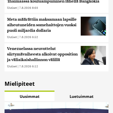
Thaimaassa kouluampuminen lähellä Bangkokia
Uutiset
|
7.8.2026 8:03
Meta määrättiin maksamaan lapsille
aiheutuneiden somehaittojen vuoksi
puoli miljardia dollaria
Uutiset
|
7.8.2026 6:52
Venezuelassa neuvottelut
siirtymävaiheesta alkoivat opposition
ja väliaikaishallinnon välillä
Uutiset
|
7.8.2026 6:12
Mielipiteet
Uusimmat
Luetuimmat