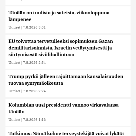
Tänään on tuulista ja sateista, viikonloppuna
lämpenee
Uutiset
|
7.8.2026 3:01
EU toivottaa tervetulleeksi sopimuksen Gazan
demilitarisoinnista, Israelin vetäytymisestä ja
siirtymisestä siviilihallintoon
Uutiset
|
7.8.2026 2:54
Trump pyrkii jälleen rajoittamaan kansalaisuuden
tuovaa syntymäoikeutta
Uutiset
|
7.8.2026 2:24
Kolumbian uusi presidentti vannoo virkavalansa
tänään
Uutiset
|
7.8.2026 1:16
Tutkimus: Nämä kolme terveystekijää voivat lykätä