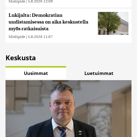
Mielipide
|
5.8.2026 12:09
Lukijalta: Demokratian
uudistamisessa on aika keskustella
myös ratkaisuista
Mielipide
|
5.8.2026 11:07
Keskusta
Uusimmat
Luetuimmat