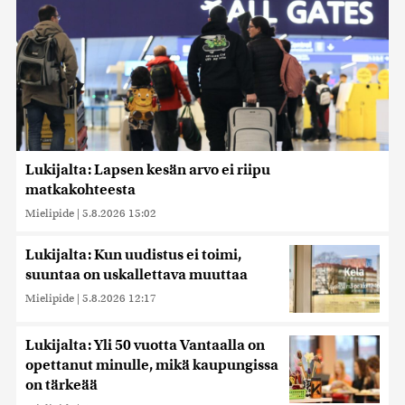
Lukijalta: Lapsen kesän arvo ei riipu
matkakohteesta
Mielipide
|
5.8.2026 15:02
Lukijalta: Kun uudistus ei toimi,
suuntaa on uskallettava muuttaa
Mielipide
|
5.8.2026 12:17
Lukijalta: Yli 50 vuotta Vantaalla on
opettanut minulle, mikä kaupungissa
on tärkeää