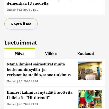
dementiaa 13 vuodella
Uutiset
|
6.8.2026 21:50
Näytä lisää
Luetuimmat
Päivä
Viikko
Kuukausi
Nämä ihmiset sairastuvat muita
herkemmin sydän- ja
verisuonitauteihin, sanoo tutkimus
Uutiset
|
5.8.2026 22:01
Ihmiset kahmivat nyt näitä tuotteita
Lidleistä – ”Hittitrendi”
Uutiset
|
5.8.2026 21:21