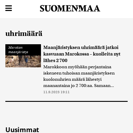
uhrimäärä
Maanjäristyksen uhrimäärä jatkoi
Marokon
maanjäristys
kasvuaan Marokossa – kuolleita nyt
lähes 2 700
Marokkoon myöhään perjantaina
iskeneen tuhoisan maanjäristyksen
kuolonuhrien määrä lähestyi
maanantaina jo 2 700:aa. Samaan...
11.9.2023 19:11
Uusimmat