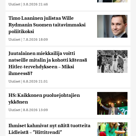
Uutiset
|
3.8.2026 21:46
Timo Laaninen julistaa Wille
Rydmanin Suomen taitavimmaksi
poliitikoksi
Uutiset
|
7.8.2026 18:09
Juutalainen miekkailija voitti
natseille mitalin ja kohotti kätensä
Hitler-tervehdykseen – Miksi
ihmeessä?
Uutiset
|
6.8.2026 21:31
HS: Kaikkonen puoluejohtajien
ykkönen
Uutiset
|
8.8.2026 13:09
Ihmiset kahmivat nyt näitä tuotteita
Lidleistä – ”Hittitrendi”