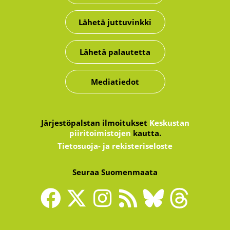
Lähetä juttuvinkki
Lähetä palautetta
Mediatiedot
Järjestöpalstan ilmoitukset
Keskustan
piiritoimistojen
kautta.
Tietosuoja- ja rekisteriseloste
Seuraa Suomenmaata