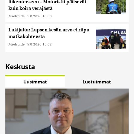
liikenteeseen – Motoristit pääsevät
kuin koira veräjästä
Mielipide
|
7.8.2026 10:00
Lukijalta: Lapsen kesän arvo ei riipu
matkakohteesta
Mielipide
|
5.8.2026 15:02
Keskusta
Uusimmat
Luetuimmat