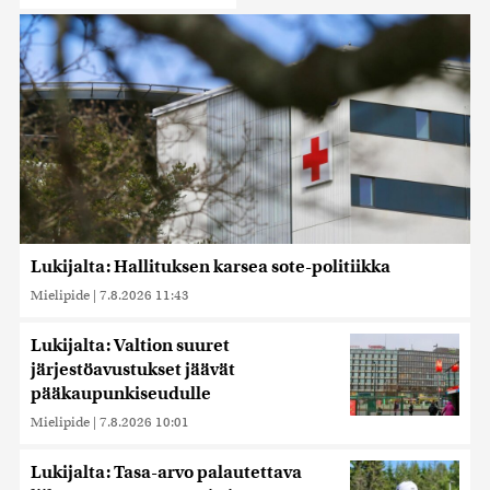
Lukijalta: Hallituksen karsea sote-politiikka
Mielipide
|
7.8.2026 11:43
Lukijalta: Valtion suuret
järjestöavustukset jäävät
pääkaupunkiseudulle
Mielipide
|
7.8.2026 10:01
Lukijalta: Tasa-arvo palautettava