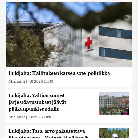
Lukijalta: Hallituksen karsea sote-politiikka
Mielipide
|
7.8.2026 11:43
Lukijalta: Valtion suuret
järjestöavustukset jäävät
pääkaupunkiseudulle
Mielipide
|
7.8.2026 10:01
Lukijalta: Tasa-arvo palautettava