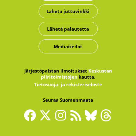
Lähetä juttuvinkki
Lähetä palautetta
Mediatiedot
Järjestöpalstan ilmoitukset
Keskustan
piiritoimistojen
kautta.
Tietosuoja- ja rekisteriseloste
Seuraa Suomenmaata