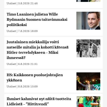
Uutiset
|
3.8.2026 21:46
Timo Laaninen julistaa Wille
Rydmanin Suomen taitavimmaksi
poliitikoksi
Uutiset
|
7.8.2026 18:09
Juutalainen miekkailija voitti
natseille mitalin ja kohotti kätensä
Hitler-tervehdykseen – Miksi
ihmeessä?
Uutiset
|
6.8.2026 21:31
HS: Kaikkonen puoluejohtajien
ykkönen
Uutiset
|
8.8.2026 13:09
Ihmiset kahmivat nyt näitä tuotteita
Lidleistä – ”Hittitrendi”